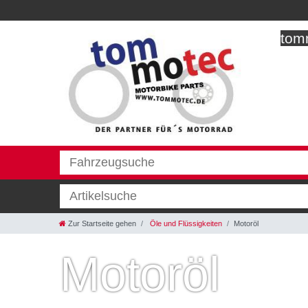
tomm
Zur Startseite gehen
Öle und Flüssigkeiten
Motoröl
Motoröl