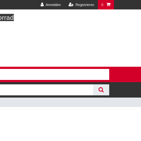
Anmelden
Registrieren
0
orrad