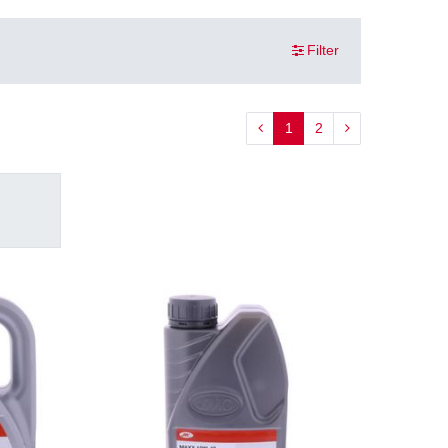
Filter
1
2