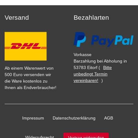
Versand
Bezahlarten
Vorkasse
Barzahlung bei Abholung in
53783 Eitorf (
Bitte
Ab einem Warenwert von
unbedingt Termin
500 Euro versenden wir
vereinbaren!
)
die Ware kostenlos zu
Ihnen als Endverbraucher!
Impressum
Daten­schutz­erklärung
AGB
Widerrufs­recht
Vertrag widerrufen