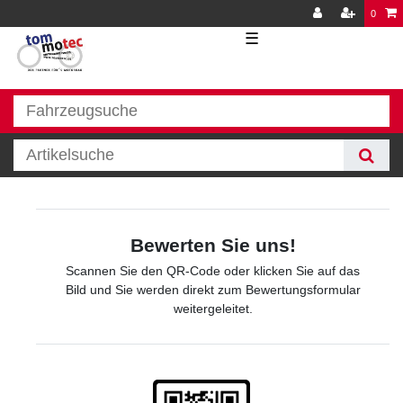
0
☰
Bewerten Sie uns!
Scannen Sie den QR-Code oder klicken Sie auf das
Bild und Sie werden direkt zum Bewertungsformular
weitergeleitet.