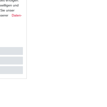
ses erfolgen.
uwilligen und
 Sie unser
nserer
Daten­