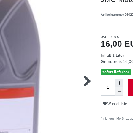
Artikelnummer
9602
UVP 19,60 €
16,00 
Inhalt
1
Liter
Grundpreis
16,00
sofort lieferbar
Wunschliste
* inkl. ges. MwSt. zzgl.