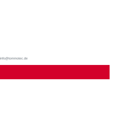
d, info@tommotec.de