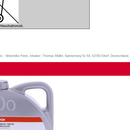
n Haushaltsmüll.
ec - Motorbike Parts, Inhaber: Thomas Müller, Spinnerweg 51-54, 53783 Eitorf, Deutschlan