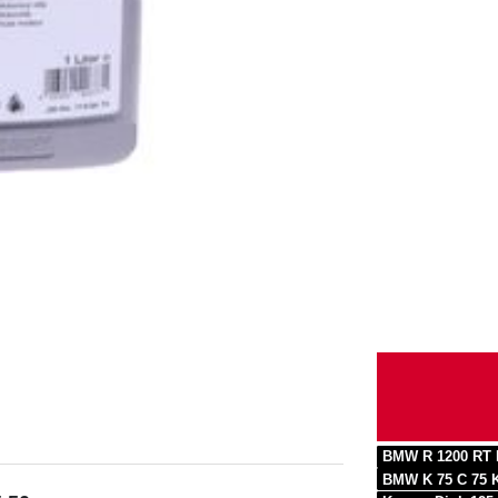
BMW R 1200 RT 
BMW K 75 C 75 