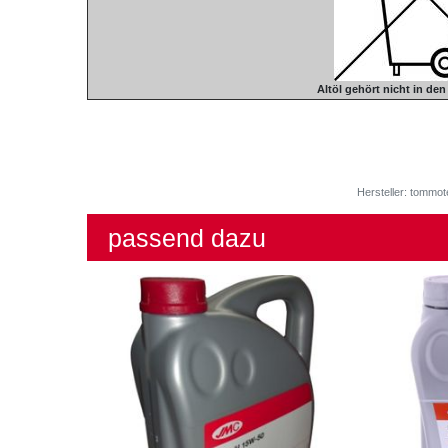
Altöl gehört nicht in de
Hersteller: tommot
passend dazu