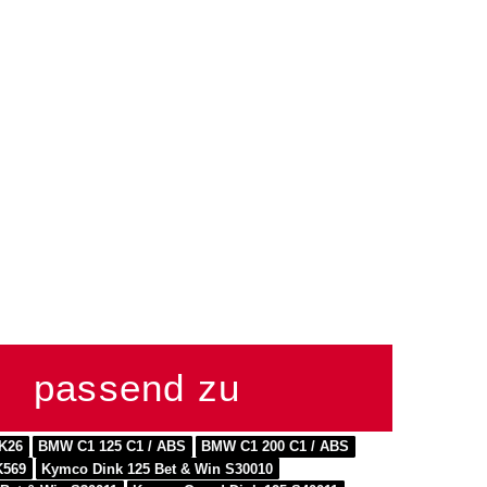
passend zu
K26
BMW C1 125 C1 / ABS
BMW C1 200 C1 / ABS
K569
Kymco Dink 125 Bet & Win S30010