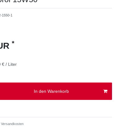
2-1550-1
*
EUR
 € / Liter
In den Warenkorb
Versandkosten