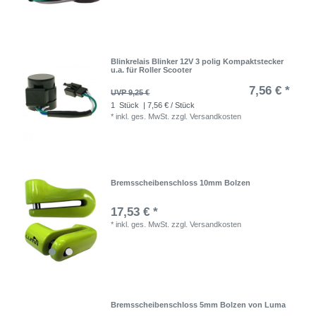
Blinkrelais Blinker 12V 3 polig Kompaktstecker
u.a. für Roller Scooter
7,56 € *
UVP 9,25 €
1
Stück
| 7,56 € / Stück
*
inkl. ges. MwSt.
zzgl.
Versandkosten
Bremsscheibenschloss 10mm Bolzen
17,53 € *
*
inkl. ges. MwSt.
zzgl.
Versandkosten
Bremsscheibenschloss 5mm Bolzen von Luma