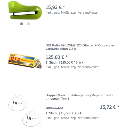
15,93 € *
*
inkl. ges. MwSt.
zzgl.
Versandkosten
DID Kette 525 ZVM2 120 Glieder X-Ring super
verstärkt offen G&B
125,00 € *
1
Stück
| 125,00 € / Stück
*
inkl. ges. MwSt.
zzgl.
Versandkosten
Doppel-Gaszug Verlängerung Reparatursatz
universell Typ 1
15,72 € *
UVP 17,32 €
1
Stück
| 15,72 € / Stück
*
inkl. ges. MwSt.
zzgl.
Versandkosten