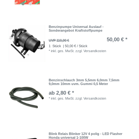
Benzinpumpe Universal Auslauf -
Sonderangebot Kraftstoffpumpe
50,00 € *
UVP 110,00 €
1
Stück
| 50,00 € / Stück
*
inkl. ges. MwSt.
zzgl.
Versandkosten
Benzinschlauch 3mm 5,5mm 6,0mm 7,5mm
9,0mm 10mm uvm. Gummi 0,5 Meter
ab 2,80 € *
*
inkl. ges. MwSt.
zzgl.
Versandkosten
Blink Relais Blinker 12V 4 polig - LED Flasher
Honda universal 1-100W