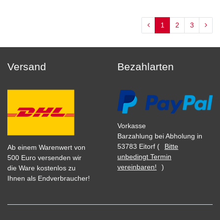
1
2
3
Versand
Bezahlarten
Vorkasse
Barzahlung bei Abholung in
53783 Eitorf (
Bitte
Ab einem Warenwert von
unbedingt Termin
500 Euro versenden wir
vereinbaren!
)
die Ware kostenlos zu
Ihnen als Endverbraucher!