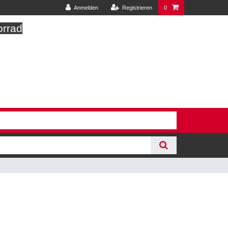
Anmelden
Registrieren
0
orrad