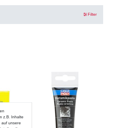
Filter
ten
 z.B. Inhalte
e auf unsere