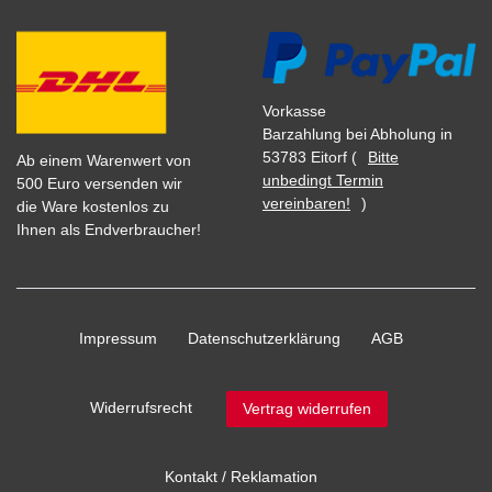
Vorkasse
Barzahlung bei Abholung in
53783 Eitorf (
Bitte
Ab einem Warenwert von
unbedingt Termin
500 Euro versenden wir
vereinbaren!
)
die Ware kostenlos zu
Ihnen als Endverbraucher!
Impressum
Daten­schutz­erklärung
AGB
Widerrufs­recht
Vertrag widerrufen
Kontakt / Reklamation