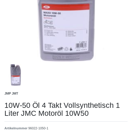
JMP JMT
10W-50 Öl 4 Takt Vollsynthetisch 1
Liter JMC Motoröl 10W50
Artikelnummer
96022-1050-1