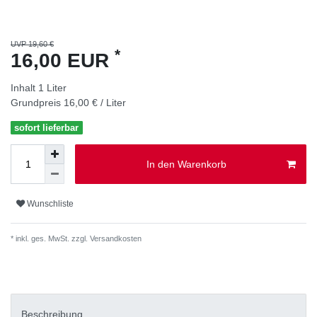
UVP 19,60 €
*
16,00 EUR
Inhalt
1
Liter
Grundpreis
16,00 € / Liter
sofort lieferbar
In den Warenkorb
Wunschliste
* inkl. ges. MwSt. zzgl.
Versandkosten
Beschreibung