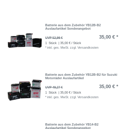
Batterie aus dem Zubehör YB12B-B2
Auslaufartikel Sonderangebot
35,00 € *
UVP 52,99 €
1
Stück
| 35,00 € / Stück
*
inkl. ges. MwSt.
zzgl.
Versandkosten
Batterie aus dem Zubehör YB12B-B2 für Suzuki
Motorräder Auslaufartikel
35,00 € *
UVP 49,27 €
1
Stück
| 35,00 € / Stück
*
inkl. ges. MwSt.
zzgl.
Versandkosten
Batterie aus dem Zubehör YB14-B2
Auslaufartikel Sonderangebot