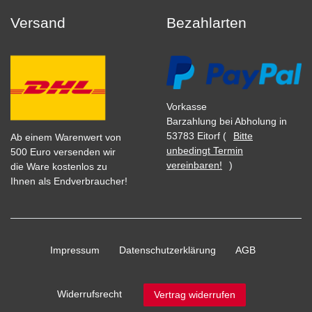
Versand
Bezahlarten
Vorkasse
Barzahlung bei Abholung in
53783 Eitorf (
Bitte
Ab einem Warenwert von
unbedingt Termin
500 Euro versenden wir
vereinbaren!
)
die Ware kostenlos zu
Ihnen als Endverbraucher!
Impressum
Daten­schutz­erklärung
AGB
Widerrufs­recht
Vertrag widerrufen