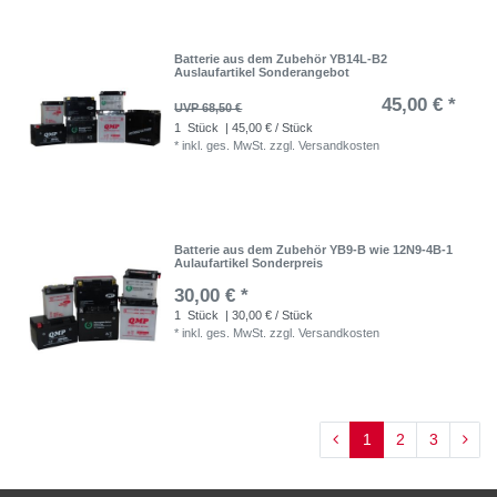
Batterie aus dem Zubehör YB14L-B2
Auslaufartikel Sonderangebot
45,00 € *
UVP 68,50 €
1
Stück
| 45,00 € / Stück
*
inkl. ges. MwSt.
zzgl.
Versandkosten
Batterie aus dem Zubehör YB9-B wie 12N9-4B-1
Aulaufartikel Sonderpreis
30,00 € *
1
Stück
| 30,00 € / Stück
*
inkl. ges. MwSt.
zzgl.
Versandkosten
1
2
3