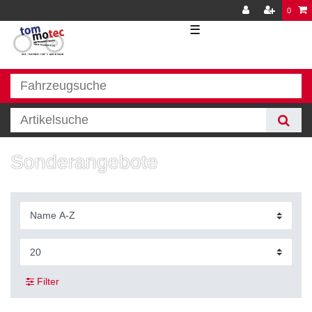
0
☰
Sonderangebote
Filter