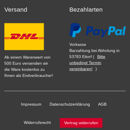
Versand
Bezahlarten
Vorkasse
Barzahlung bei Abholung in
53783 Eitorf (
Bitte
Ab einem Warenwert von
unbedingt Termin
500 Euro versenden wir
vereinbaren!
)
die Ware kostenlos zu
Ihnen als Endverbraucher!
Impressum
Daten­schutz­erklärung
AGB
Widerrufs­recht
Vertrag widerrufen