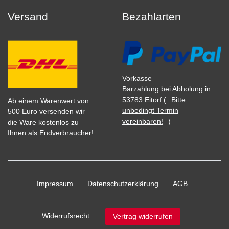
Versand
Bezahlarten
Vorkasse
Barzahlung bei Abholung in
53783 Eitorf (
Bitte
Ab einem Warenwert von
unbedingt Termin
500 Euro versenden wir
vereinbaren!
)
die Ware kostenlos zu
Ihnen als Endverbraucher!
Impressum
Daten­schutz­erklärung
AGB
Widerrufs­recht
Vertrag widerrufen