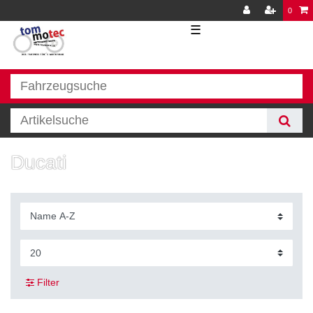
0
☰
Ducati
Filter