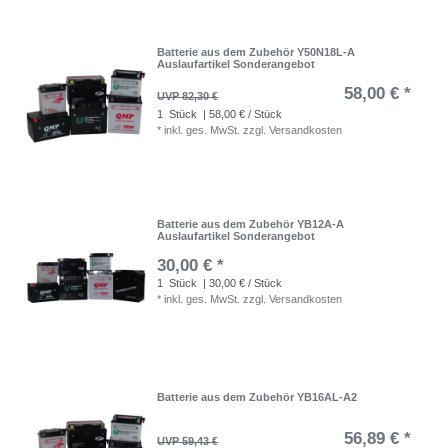
Batterie aus dem Zubehör Y50N18L-A
Auslaufartikel Sonderangebot
58,00 € *
UVP 82,30 €
1
Stück
| 58,00 € / Stück
*
inkl. ges. MwSt.
zzgl.
Versandkosten
Batterie aus dem Zubehör YB12A-A
Auslaufartikel Sonderangebot
30,00 € *
1
Stück
| 30,00 € / Stück
*
inkl. ges. MwSt.
zzgl.
Versandkosten
Batterie aus dem Zubehör YB16AL-A2
56,89 € *
UVP 59,43 €