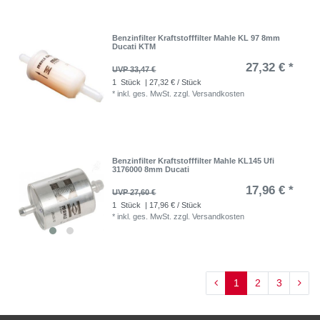
Benzinfilter Kraftstofffilter Mahle KL 97 8mm
Ducati KTM
27,32 € *
UVP 33,47 €
1
Stück
| 27,32 € / Stück
*
inkl. ges. MwSt.
zzgl.
Versandkosten
Benzinfilter Kraftstofffilter Mahle KL145 Ufi
3176000 8mm Ducati
17,96 € *
UVP 27,60 €
1
Stück
| 17,96 € / Stück
*
inkl. ges. MwSt.
zzgl.
Versandkosten
1
2
3