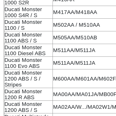
1000 S2R
Ducati Monster
M417AA/M418AA
1000 S4R / S
Ducati Monster
M502AA / M510AA
1100 / S
Ducati Monster
M505AA/M510AB
1100 ABS / S
Ducati Monster
M511AA/M511JA
1100 Diesel ABS
Ducati Monster
M511AA/M511JA
1100 Evo ABS
Ducati Monster
1200 ABS / S /
M600AA/M601AA/M602F
Stripes
Ducati Monster
MA00AA/MA01JA/MB00
1200 R ABS
Ducati Monster
MA02AA/W.../MA02W1/
1200 ABS / S