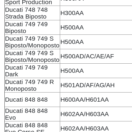
Sport Production
Ducati 748 748
H300AA
Strada Biposto
Ducati 749 749
H500AA
Biposto
Ducati 749 749 S
H500AA
Biposto/Monoposto
Ducati 749 749 S
H500AD/AC/AE/AF
Biposto/Monoposto
Ducati 749 749
H500AA
Dark
Ducati 749 749 R
H501AD/AF/AG/AH
Monoposto
Ducati 848 848
H600AA/H601AA
Ducati 848 848
H602AA/H603AA
Evo
Ducati 848 848
H602AA/H603AA
Evo Corse SE