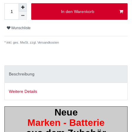
In den Warenkorb
Wunschliste
* inkl. ges. MwSt. zzgl.
Versandkosten
Beschreibung
Weitere Details
Neue
Marken - Batterie