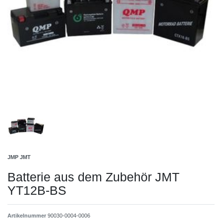
JMP JMT
Batterie aus dem Zubehör JMT
YT12B-BS
Artikelnummer
90030-0004-0006