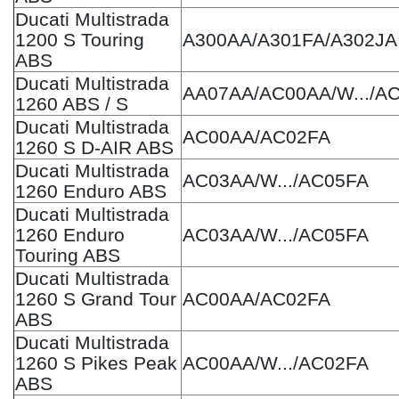
Ducati Multistrada
1200 S Touring
A300AA/A301FA/A302JA
ABS
Ducati Multistrada
AA07AA/AC00AA/W.../A
1260 ABS / S
Ducati Multistrada
AC00AA/AC02FA
1260 S D-AIR ABS
Ducati Multistrada
AC03AA/W.../AC05FA
1260 Enduro ABS
Ducati Multistrada
1260 Enduro
AC03AA/W.../AC05FA
Touring ABS
Ducati Multistrada
1260 S Grand Tour
AC00AA/AC02FA
ABS
Ducati Multistrada
1260 S Pikes Peak
AC00AA/W.../AC02FA
ABS