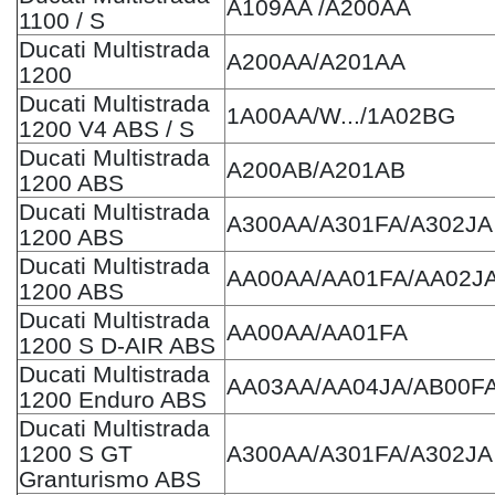
A109AA /A200AA
1100 / S
Ducati Multistrada
A200AA/A201AA
1200
Ducati Multistrada
1A00AA/W.../1A02BG
1200 V4 ABS / S
Ducati Multistrada
A200AB/A201AB
1200 ABS
Ducati Multistrada
A300AA/A301FA/A302JA
1200 ABS
Ducati Multistrada
AA00AA/AA01FA/AA02J
1200 ABS
Ducati Multistrada
AA00AA/AA01FA
1200 S D-AIR ABS
Ducati Multistrada
AA03AA/AA04JA/AB00F
1200 Enduro ABS
Ducati Multistrada
1200 S GT
A300AA/A301FA/A302JA
Granturismo ABS