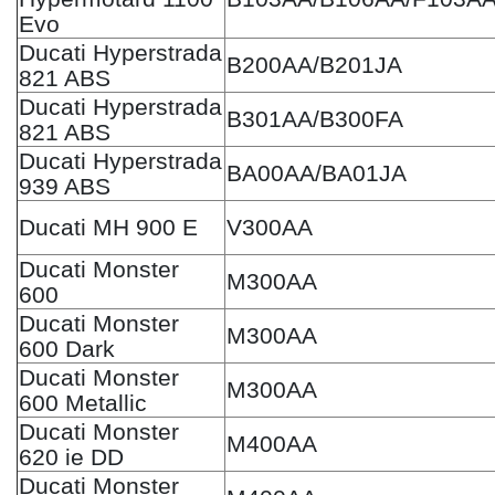
Evo
Ducati Hyperstrada
B200AA/B201JA
821 ABS
Ducati Hyperstrada
B301AA/B300FA
821 ABS
Ducati Hyperstrada
BA00AA/BA01JA
939 ABS
Ducati MH 900 E
V300AA
Ducati Monster
M300AA
600
Ducati Monster
M300AA
600 Dark
Ducati Monster
M300AA
600 Metallic
Ducati Monster
M400AA
620 ie DD
Ducati Monster