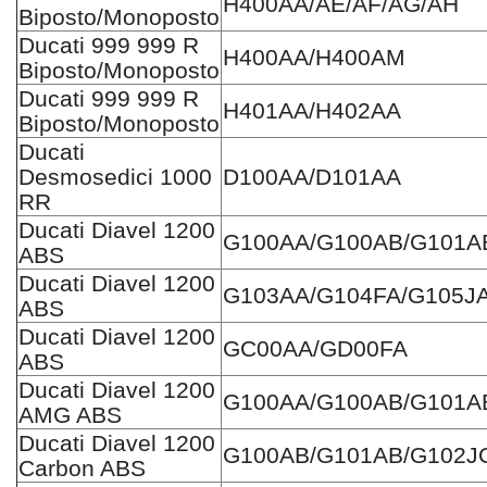
H400AA/AE/AF/AG/AH
Biposto/Monoposto
Ducati 999 999 R
H400AA/H400AM
Biposto/Monoposto
Ducati 999 999 R
H401AA/H402AA
Biposto/Monoposto
Ducati
Desmosedici 1000
D100AA/D101AA
RR
Ducati Diavel 1200
G100AA/G100AB/G101A
ABS
Ducati Diavel 1200
G103AA/G104FA/G105J
ABS
Ducati Diavel 1200
GC00AA/GD00FA
ABS
Ducati Diavel 1200
G100AA/G100AB/G101A
AMG ABS
Ducati Diavel 1200
G100AB/G101AB/G102J
Carbon ABS