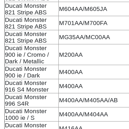
Ducati Monster
M604AA/M605JA
821 Stripe ABS
Ducati Monster
M701AA/M700FA
821 Stripe ABS
Ducati Monster
MG35AA/MC00AA
821 Stripe ABS
Ducati Monster
900 ie / Cromo /
M200AA
Dark / Metallic
Ducati Monster
M400AA
900 ie / Dark
Ducati Monster
M400AA
916 S4 Monster
Ducati Monster
M400AA/M405AA/AB
996 S4R
Ducati Monster
M400AA/M404AA
1000 ie / S
Ducati Monster
M416AA