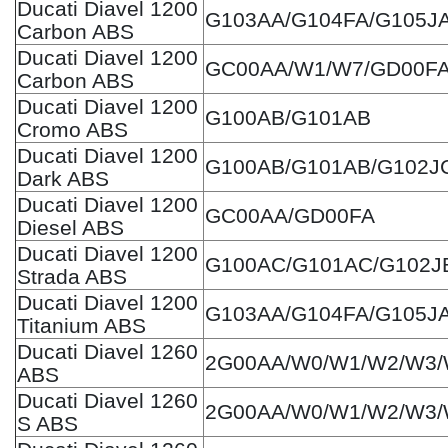
Ducati Diavel 1200
G103AA/G104FA/G105J
Carbon ABS
Ducati Diavel 1200
GC00AA/W1/W7/GD00F
Carbon ABS
Ducati Diavel 1200
G100AB/G101AB
Cromo ABS
Ducati Diavel 1200
G100AB/G101AB/G102J
Dark ABS
Ducati Diavel 1200
GC00AA/GD00FA
Diesel ABS
Ducati Diavel 1200
G100AC/G101AC/G102J
Strada ABS
Ducati Diavel 1200
G103AA/G104FA/G105J
Titanium ABS
Ducati Diavel 1260
2G00AA/W0/W1/W2/W3/
ABS
Ducati Diavel 1260
2G00AA/W0/W1/W2/W3/
S ABS