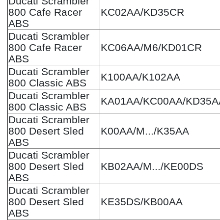
Ducati Scrambler
800 Cafe Racer
KC02AA/KD35CR
ABS
Ducati Scrambler
800 Cafe Racer
KC06AA/M6/KD01CR
ABS
Ducati Scrambler
K100AA/K102AA
800 Classic ABS
Ducati Scrambler
KA01AA/KC00AA/KD35A
800 Classic ABS
Ducati Scrambler
800 Desert Sled
K00AA/M.../K35AA
ABS
Ducati Scrambler
800 Desert Sled
KB02AA/M.../KE00DS
ABS
Ducati Scrambler
800 Desert Sled
KE35DS/KB00AA
ABS