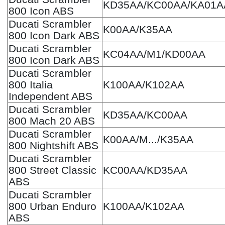
KD35AA/KC00AA/KA01A
800 Icon ABS
Ducati Scrambler
K00AA/K35AA
800 Icon Dark ABS
Ducati Scrambler
KC04AA/M1/KD00AA
800 Icon Dark ABS
Ducati Scrambler
800 Italia
K100AA/K102AA
Independent ABS
Ducati Scrambler
KD35AA/KC00AA
800 Mach 20 ABS
Ducati Scrambler
K00AA/M.../K35AA
800 Nightshift ABS
Ducati Scrambler
800 Street Classic
KC00AA/KD35AA
ABS
Ducati Scrambler
800 Urban Enduro
K100AA/K102AA
ABS