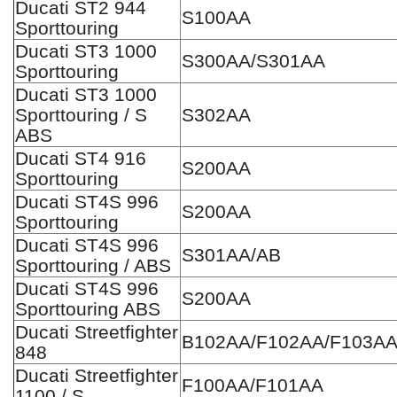
Ducati ST2 944
S100AA
Sporttouring
Ducati ST3 1000
S300AA/S301AA
Sporttouring
Ducati ST3 1000
Sporttouring / S
S302AA
ABS
Ducati ST4 916
S200AA
Sporttouring
Ducati ST4S 996
S200AA
Sporttouring
Ducati ST4S 996
S301AA/AB
Sporttouring / ABS
Ducati ST4S 996
S200AA
Sporttouring ABS
Ducati Streetfighter
B102AA/F102AA/F103AA
848
Ducati Streetfighter
F100AA/F101AA
1100 / S