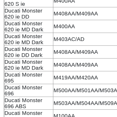
M400AA
620 S ie
Ducati Monster
M408AA/M409AA
620 ie DD
Ducati Monster
M400AA
620 ie MD Dark
Ducati Monster
M403AC/AD
620 ie MD Dark
Ducati Monster
M408AA/M409AA
620 ie DD Dark
Ducati Monster
M408AA/M409AA
620 ie MD Dark
Ducati Monster
M419AA/M420AA
695
Ducati Monster
M500AA/M501AA/M503
696
Ducati Monster
M503AA/M504AA/M509
696 ABS
Ducati Monster
M100AA