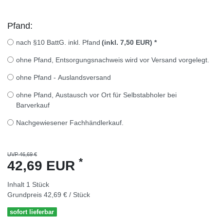
Pfand:
nach §10 BattG. inkl. Pfand
(inkl. 7,50 EUR)
*
ohne Pfand, Entsorgungsnachweis wird vor Versand vorgelegt.
ohne Pfand - Auslandsversand
ohne Pfand, Austausch vor Ort für Selbstabholer bei
Barverkauf
Nachgewiesener Fachhändlerkauf.
UVP 46,69 €
*
42,69 EUR
Inhalt
1
Stück
Grundpreis
42,69 € / Stück
sofort lieferbar