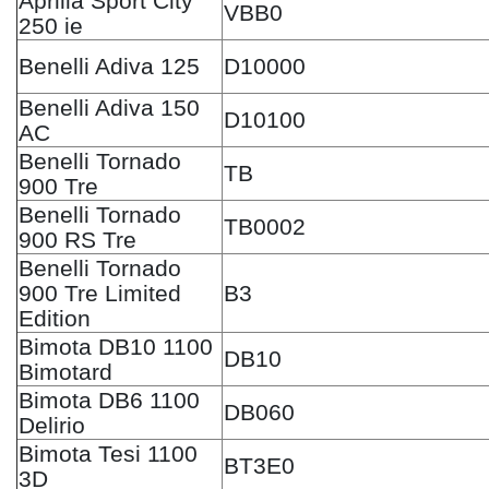
Aprilia Sport City
VBB0
250 ie
Benelli Adiva 125
D10000
Benelli Adiva 150
D10100
AC
Benelli Tornado
TB
900 Tre
Benelli Tornado
TB0002
900 RS Tre
Benelli Tornado
900 Tre Limited
B3
Edition
Bimota DB10 1100
DB10
Bimotard
Bimota DB6 1100
DB060
Delirio
Bimota Tesi 1100
BT3E0
3D