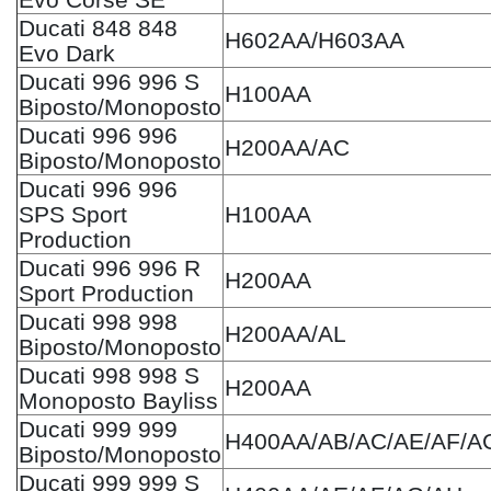
Ducati 848 848
H602AA/H603AA
Evo Dark
Ducati 996 996 S
H100AA
Biposto/Monoposto
Ducati 996 996
H200AA/AC
Biposto/Monoposto
Ducati 996 996
SPS Sport
H100AA
Production
Ducati 996 996 R
H200AA
Sport Production
Ducati 998 998
H200AA/AL
Biposto/Monoposto
Ducati 998 998 S
H200AA
Monoposto Bayliss
Ducati 999 999
H400AA/AB/AC/AE/AF/A
Biposto/Monoposto
Ducati 999 999 S