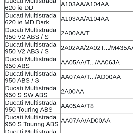
Ducati Multistrada
A103AA/A104AA
620 ie DD
Ducati Multistrada
A103AA/A104AA
620 ie MD Dark
Ducati Multistrada
2A00AA/T...
950 V2 ABS / S
Ducati Multistrada
2A02AA/2A02T.../M435A
950 V2 ABS / S
Ducati Multistrada
AA05AA/T.../AA06JA
950 ABS
Ducati Multistrada
AA07AA/T.../AD00AA
950 ABS / S
Ducati Multistrada
2A00AA
950 S SW ABS
Ducati Multistrada
AA05AA/T8
950 Touring ABS
Ducati Multistrada
AA07AA/AD00AA
950 S Touring ABS
Ducati Multistrada