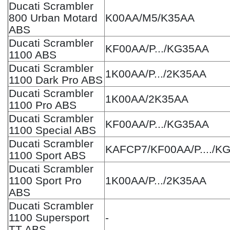
Ducati Scrambler
800 Urban Motard
K00AA/M5/K35AA
ABS
Ducati Scrambler
KF00AA/P.../KG35AA
1100 ABS
Ducati Scrambler
1K00AA/P.../2K35AA
1100 Dark Pro ABS
Ducati Scrambler
1K00AA/2K35AA
1100 Pro ABS
Ducati Scrambler
KF00AA/P.../KG35AA
1100 Special ABS
Ducati Scrambler
KAFCP7/KF00AA/P..../K
1100 Sport ABS
Ducati Scrambler
1100 Sport Pro
1K00AA/P.../2K35AA
ABS
Ducati Scrambler
1100 Supersport
-
TT ABS