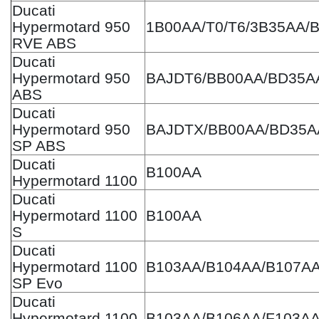
Ducati
Hypermotard 950
1B00AA/T0/T6/3B35AA/
RVE ABS
Ducati
Hypermotard 950
BAJDT6/BB00AA/BD35AA/
ABS
Ducati
Hypermotard 950
BAJDTX/BB00AA/BD35A
SP ABS
Ducati
B100AA
Hypermotard 1100
Ducati
Hypermotard 1100
B100AA
S
Ducati
Hypermotard 1100
B103AA/B104AA/B107A
SP Evo
Ducati
Hypermotard 1100
B103AA/B106AA/F103A