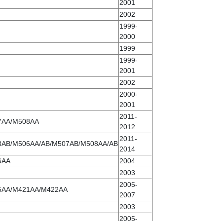
2001
2002
1999-
2000
1999
1999-
2001
2002
2000-
2001
2011-
7AA/M508AA
2012
2011-
AB/M506AA/AB/M507AB/M508AA/AB
2014
6AA
2004
2003
2005-
5AA/M421AA/M422AA
2007
2003
2005-