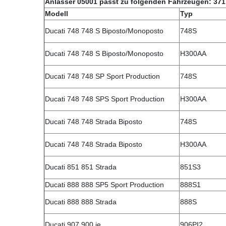
Anlasser 05001 passt zu folgenden Fahrzeugen: 371
Modell
Typ
Ducati 748 748 S Biposto/Monoposto
748S
Ducati 748 748 S Biposto/Monoposto
H300AA
Ducati 748 748 SP Sport Production
748S
Ducati 748 748 SPS Sport Production
H300AA
Ducati 748 748 Strada Biposto
748S
Ducati 748 748 Strada Biposto
H300AA
Ducati 851 851 Strada
851S3
Ducati 888 888 SP5 Sport Production
888S1
Ducati 888 888 Strada
888S
Ducati 907 900 ie
906PI2