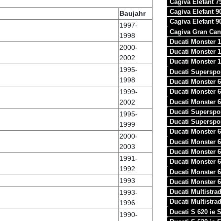
Cagiva Elefant 7
Cagiva Elefant 
Baujahr
Cagiva Elefant 9
1997-
Cagiva Gran Ca
1998
Ducati Monster 
2000-
Ducati Monster 
2002
Ducati Monster 1
1995-
Ducati Superspo
1998
Ducati Monster 
1999-
Ducati Monster 
Ducati Monster 
2002
Ducati Superspo
1995-
Ducati Superspo
1999
Ducati Monster 
2000-
Ducati Monster 
2003
Ducati Monster 
1991-
Ducati Monster 
1992
Ducati Monster 
1993
Ducati Monster 
Ducati Multistr
1993-
Ducati Multistr
1996
Ducati S 620 ie
1990-