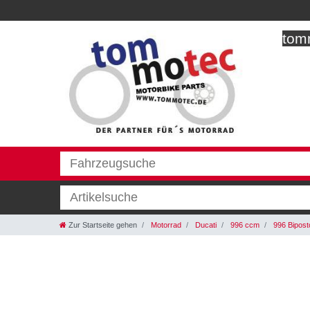
tomm
Zur Startseite gehen
Motorrad
Ducati
996 ccm
996 Bipos