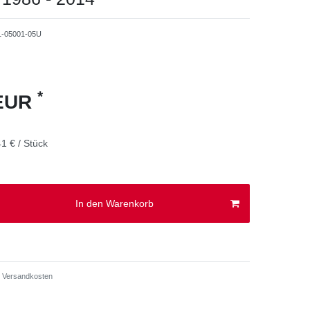
1-05001-05U
*
 EUR
1 € / Stück
In den Warenkorb
Versandkosten