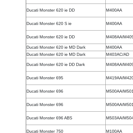
Ducati Monster 620 ie DD
M400AA
Ducati Monster 620 S ie
M400AA
Ducati Monster 620 ie DD
M408AA/M40
Ducati Monster 620 ie MD Dark
M400AA
Ducati Monster 620 ie MD Dark
M403AC/AD
Ducati Monster 620 ie DD Dark
M408AA/M40
Ducati Monster 695
M419AA/M42
Ducati Monster 696
M500AA/M50
Ducati Monster 696
M500AA/M50
Ducati Monster 696 ABS
M503AA/M50
Ducati Monster 750
M100AA