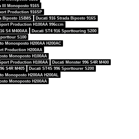
a III Monoposto 916S
port Production 916SP
da Biposto 1SB8S
Ducati 916 Strada Biposto 916S
Sport Production H100AA 996ccm
916 S4 M400AA
Ducati ST4 916 Sporttouring S200
Sporttour S100
osto Monosposto H200AA H200AC
ort Production H200AA
posto Monoposto H100AA
Sport Production H100AA
Ducati Monster 996 S4R M400
996 S4R M405
Ducati ST4S 996 Sporttourer S200
osto Monoposto H200AA H200AL
posto Monoposto H200AA