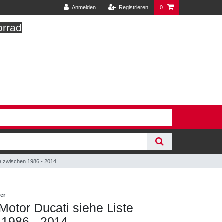
Anmelden
Registrieren
0
orrad
te zwischen 1986 - 2014
ler
Motor Ducati siehe Liste
 1986 - 2014