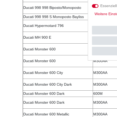
Essenziell
Ducati 998 998 Biposto/Monoposto
H200AA/AL
Weitere Einst
Ducati 998 998 S Monoposto Bayliss
H200AA
Ducati Hypermotard 796
B101AA/B102
Ducati MH 900 E
V300AA
Ducati Monster 600
600M
Ducati Monster 600
M300AA
Ducati Monster 600 City
M300AA
Ducati Monster 600 City Dark
M300AA
Ducati Monster 600 Dark
600M
Ducati Monster 600 Dark
M300AA
Ducati Monster 600 Metallic
M300AA