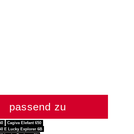
passend zu
50
Cagiva Elefant 650
50 E Lucky Explorer 6B