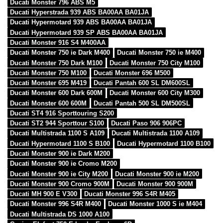
Ducati Monster 796 ABS M5
Ducati Hyperstrada 939 ABS BA00AA BA01JA
Ducati Hypermotard 939 ABS BA00AA BA01JA
Ducati Hypermotard 939 SP ABS BA00AA BA01JA
Ducati Monster 916 S4 M400AA
Ducati Monster 750 ie Dark M400
Ducati Monster 750 ie M400
Ducati Monster 750 Dark M100
Ducati Monster 750 City M100
Ducati Monster 750 M100
Ducati Monster 696 M500
Ducati Monster 695 M419
Ducati Pantah 600 SL DM600SL
Ducati Monster 600 Dark 600M
Ducati Monster 600 City M300
Ducati Monster 600 600M
Ducati Pantah 500 SL DM500SL
Ducati ST4 916 Sporttouring S200
Ducati ST2 944 Sporttour S100
Ducati Paso 906 906PC
Ducati Multistrada 1100 S A109
Ducati Multistrada 1100 A109
Ducati Hypermotard 1100 S B100
Ducati Hypermotard 1100 B100
Ducati Monster 900 ie Dark M200
Ducati Monster 900 ie Cromo M200
Ducati Monster 900 ie City M200
Ducati Monster 900 ie M200
Ducati Monster 900 Cromo 900M
Ducati Monster 900 900M
Ducati MH 900 E V300
Ducati Monster 996 S4R M405
Ducati Monster 996 S4R M400
Ducati Monster 1000 S ie M404
Ducati Multistrada DS 1000 A100