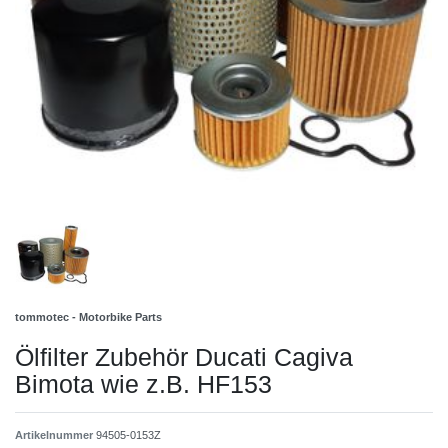
tommotec - Motorbike Parts
Ölfilter Zubehör Ducati Cagiva
Bimota wie z.B. HF153
Artikelnummer
94505-0153Z