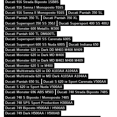
Ducati 916 Strada Biposto 1SB8S
Ducati 916 Senna I Monoposto 916S
Ducati 916 Senna II Monoposto 916S
Ducati Pantah 350 SL
Ducati Pantah 350 TL
Ducati Pantah 350 XL
Ducati Supersport 350 SS 350J
Ducati Supersport 400 SS 400J
Ducati Monster 600 Metallic M300
Ducati Pantah 600 TL DM600TL
Ducati Supersport 600 SS Carenata 600S
Ducati Supersport 600 SS Nuda 600S
Ducati Indiana 650
Ducati Monster 620 ie Dark DD M403 M408 M409
Ducati Monster 620 ie Dark MD M400
Ducati Monster 620 ie Dark MD M403 M408 M409
Ducati Monster 620 S ie M400
Ducati Multistrada 620 ie DD A103AA A104AA
Ducati Multistrada 620 ie MD Dark A103AA A104AA
Ducati Pantah 650 SL
Ducati S 620 ie Sport Carenata V500AA
Ducati S 620 ie Sport Nuda V500AA
Ducati Monster 696 ABS M503
Ducati 748 Strada Biposto 748S
Ducati 748 S Biposto / Monoposto 748S
Ducati 748 SPS Sport Production H300AA
Ducati 749 Biposto H500AA / H500AB
Ducati 749 Dark H500AA / H500AB