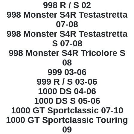
998 R / S 02
998 Monster S4R Testastretta
07-08
998 Monster S4R Testastretta
S 07-08
998 Monster S4R Tricolore S
08
999 03-06
999 R / S 03-06
1000 DS 04-06
1000 DS S 05-06
1000 GT Sportclassic 07-10
1000 GT Sportclassic Touring
09