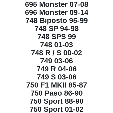
695 Monster 07-08
696 Monster 09-14
748 Biposto 95-99
748 SP 94-98
748 SPS 99
748 01-03
748 R / S 00-02
749 03-06
749 R 04-06
749 S 03-06
750 F1 MKII 85-87
750 Paso 86-90
750 Sport 88-90
750 Sport 01-02