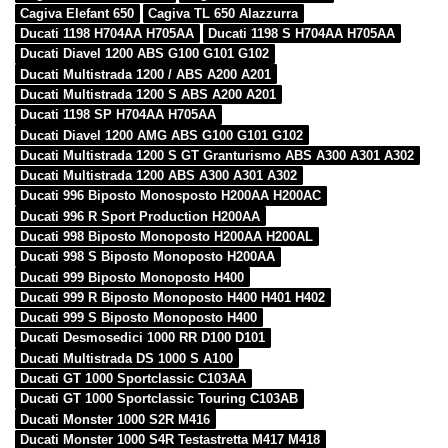
Cagiva Elefant 650
Cagiva TL 650 Alazzurra
Ducati 1198 H704AA H705AA
Ducati 1198 S H704AA H705AA
Ducati Diavel 1200 ABS G100 G101 G102
Ducati Multistrada 1200 / ABS A200 A201
Ducati Multistrada 1200 S ABS A200 A201
Ducati 1198 SP H704AA H705AA
Ducati Diavel 1200 AMG ABS G100 G101 G102
Ducati Multistrada 1200 S GT Granturismo ABS A300 A301 A302
Ducati Multistrada 1200 ABS A300 A301 A302
Ducati 996 Biposto Monosposto H200AA H200AC
Ducati 996 R Sport Production H200AA
Ducati 998 Biposto Monoposto H200AA H200AL
Ducati 998 S Biposto Monoposto H200AA
Ducati 999 Biposto Monoposto H400
Ducati 999 R Biposto Monoposto H400 H401 H402
Ducati 999 S Biposto Monoposto H400
Ducati Desmosedici 1000 RR D100 D101
Ducati Multistrada DS 1000 S A100
Ducati GT 1000 Sportclassic C103AA
Ducati GT 1000 Sportclassic Touring C103AB
Ducati Monster 1000 S2R M416
Ducati Monster 1000 S4R Testastretta M417 M418