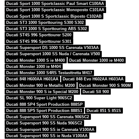
Ducati Sport 1000 Sportclassic Paul Smart C100AA
Ducati Sport 1000 Sportclassic Monoposto C101AA
Ducati Sport 1000 S Sportclassic Biposto C102AB
Ducati ST3 1000 Sporttouring S300 S302
Ducati ST3 1000 S Sporttouring ABS S302
Ducati ST4S 996 Sporttourer S200
Ducati ST4S 996 Sporttourer S301
Ducati Supersport DS 1000 SS Carenata V503AA
Ducati Supersport 1000 SS Nuda / Carenata V500
Ducati Monster 1000 S ie M400
Ducati Monster 1000 ie M400
Ducati Monster 1000 ie M404
Ducati Monster 1000 S4RS Testasttretta M417
Ducati 848 H600AA H601AA
Ducati 848 Evo H602AA H603AA
Ducati Monster 900 ie Metallic M200
Ducati Monster 900 S 900M
Ducati Monster 900 S ie Special M200
Ducati SII 900
Ducati SL 900 Super Light 906SC2
Ducati 888 SP4 Sport Production 888SP
Ducati 888 SP5 Sport Production 888S1
Ducati 851 S 851S
Ducati Supersport 900 SS Carenata 906SC2
Ducati Supersport 900 SS Nuda 906SC2
Ducati Supersport 900 SS ie Carenata V100AA
Ducati Supersport 900 SS ie Nuda V100AA