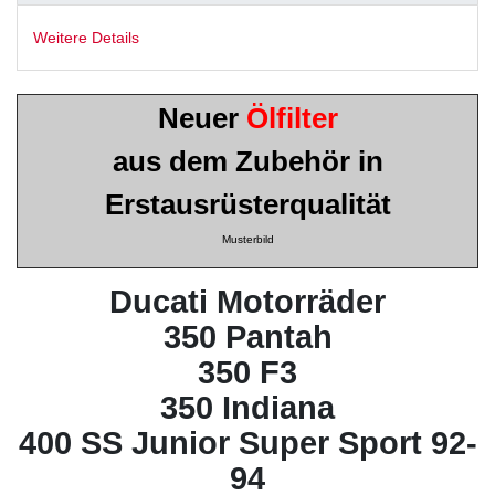
Weitere Details
Neuer
Ölfilter
aus dem Zubehör in
Erstausrüsterqualität
Musterbild
Ducati Motorräder
350 Pantah
350 F3
350 Indiana
400 SS Junior Super Sport 92-
94