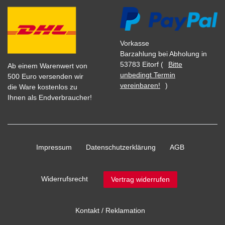
Vorkasse
Barzahlung bei Abholung in
53783 Eitorf (
Bitte
Ab einem Warenwert von
unbedingt Termin
500 Euro versenden wir
vereinbaren!
)
die Ware kostenlos zu
Ihnen als Endverbraucher!
Impressum
Daten­schutz­erklärung
AGB
Widerrufs­recht
Vertrag widerrufen
Kontakt / Reklamation