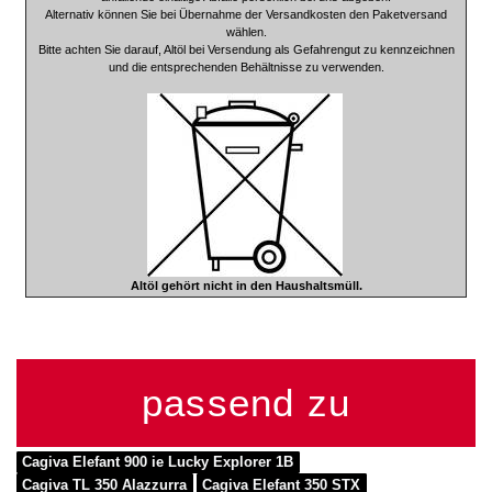
Alternativ können Sie bei Übernahme der Versandkosten den Paketversand
wählen.
Bitte achten Sie darauf, Altöl bei Versendung als Gefahrengut zu kennzeichnen
und die entsprechenden Behältnisse zu verwenden.
Altöl gehört nicht in den Haushaltsmüll.
passend zu
Cagiva Elefant 900 ie Lucky Explorer 1B
Cagiva TL 350 Alazzurra
Cagiva Elefant 350 STX