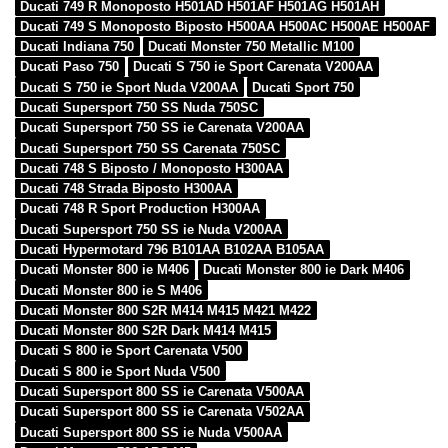
Ducati 749 R Monoposto H501AD H501AF H501AG H501AH
Ducati 749 S Monoposto Biposto H500AA H500AC H500AE H500AF
Ducati Indiana 750
Ducati Monster 750 Metallic M100
Ducati Paso 750
Ducati S 750 ie Sport Carenata V200AA
Ducati S 750 ie Sport Nuda V200AA
Ducati Sport 750
Ducati Supersport 750 SS Nuda 750SC
Ducati Supersport 750 SS ie Carenata V200AA
Ducati Supersport 750 SS Carenata 750SC
Ducati 748 S Biposto / Monoposto H300AA
Ducati 748 Strada Biposto H300AA
Ducati 748 R Sport Production H300AA
Ducati Supersport 750 SS ie Nuda V200AA
Ducati Hypermotard 796 B101AA B102AA B105AA
Ducati Monster 800 ie M406
Ducati Monster 800 ie Dark M406
Ducati Monster 800 ie S M406
Ducati Monster 800 S2R M414 M415 M421 M422
Ducati Monster 800 S2R Dark M414 M415
Ducati S 800 ie Sport Carenata V500
Ducati S 800 ie Sport Nuda V500
Ducati Supersport 800 SS ie Carenata V500AA
Ducati Supersport 800 SS ie Carenata V502AA
Ducati Supersport 800 SS ie Nuda V500AA