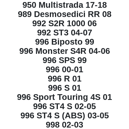
950 Multistrada 17-18
989 Desmosedici RR 08
992 S2R 1000 06
992 ST3 04-07
996 Biposto 99
996 Monster S4R 04-06
996 SPS 99
996 00-01
996 R 01
996 S 01
996 Sport Touring 4S 01
996 ST4 S 02-05
996 ST4 S (ABS) 03-05
998 02-03