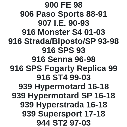
900 FE 98
906 Paso Sports 88-91
907 I.E. 90-93
916 Monster S4 01-03
916 Strada/Biposto/SP 93-98
916 SPS 93
916 Senna 96-98
916 SPS Fogarty Replica 99
916 ST4 99-03
939 Hypermotard 16-18
939 Hypermotard SP 16-18
939 Hyperstrada 16-18
939 Supersport 17-18
944 ST2 97-03