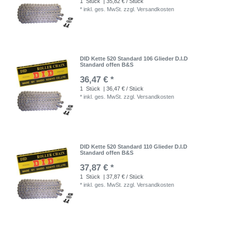
1
Stück
| 35,82 € / Stück
*
inkl. ges. MwSt.
zzgl.
Versandkosten
DID Kette 520 Standard 106 Glieder D.I.D
Standard offen B&S
36,47 € *
1
Stück
| 36,47 € / Stück
*
inkl. ges. MwSt.
zzgl.
Versandkosten
DID Kette 520 Standard 110 Glieder D.I.D
Standard offen B&S
37,87 € *
1
Stück
| 37,87 € / Stück
*
inkl. ges. MwSt.
zzgl.
Versandkosten