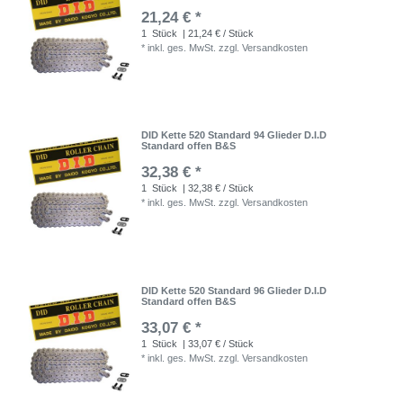
21,24 € *
1
Stück
| 21,24 € / Stück
*
inkl. ges. MwSt.
zzgl.
Versandkosten
DID Kette 520 Standard 94 Glieder D.I.D
Standard offen B&S
32,38 € *
1
Stück
| 32,38 € / Stück
*
inkl. ges. MwSt.
zzgl.
Versandkosten
DID Kette 520 Standard 96 Glieder D.I.D
Standard offen B&S
33,07 € *
1
Stück
| 33,07 € / Stück
*
inkl. ges. MwSt.
zzgl.
Versandkosten