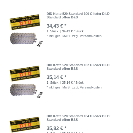
DID Kette 520 Standard 100 Glieder D.I.D
Standard offen B&S
34,43 € *
1
Stück
| 34,43 € / Stück
*
inkl. ges. MwSt.
zzgl.
Versandkosten
DID Kette 520 Standard 102 Glieder D.I.D
Standard offen B&S
35,14 € *
1
Stück
| 35,14 € / Stück
*
inkl. ges. MwSt.
zzgl.
Versandkosten
DID Kette 520 Standard 104 Glieder D.I.D
Standard offen B&S
35,82 € *