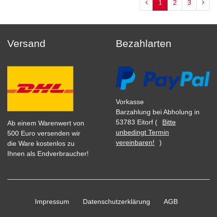
1
2
3
Versand
Bezahlarten
Vorkasse
Barzahlung bei Abholung in
53783 Eitorf (
Bitte
Ab einem Warenwert von
unbedingt Termin
500 Euro versenden wir
vereinbaren!
)
die Ware kostenlos zu
Ihnen als Endverbraucher!
Impressum
Daten­schutz­erklärung
AGB