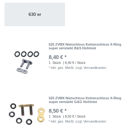
630 er
525 ZVMX Nietschloss Kettenschloss X-Ring
super verstärkt B&S Hohlniet
8,40 € *
1
Stück
| 8,40 € / Stück
*
inkl. ges. MwSt.
zzgl.
Versandkosten
525 ZVMX Nietschloss Kettenschloss X-Ring
super verstärkt G&G Hohlniet
8,50 € *
1
Stück
| 8,50 € / Stück
*
inkl. ges. MwSt.
zzgl.
Versandkosten