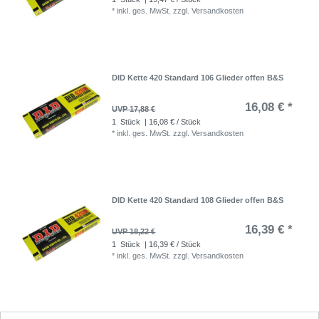
*
inkl. ges. MwSt.
zzgl.
Versandkosten
DID Kette 420 Standard 106 Glieder offen B&S
16,08 € *
UVP 17,88 €
1
Stück
| 16,08 € / Stück
*
inkl. ges. MwSt.
zzgl.
Versandkosten
DID Kette 420 Standard 108 Glieder offen B&S
16,39 € *
UVP 18,22 €
1
Stück
| 16,39 € / Stück
*
inkl. ges. MwSt.
zzgl.
Versandkosten