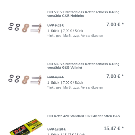
DID 530 VX Nietschloss Kettenschloss X-Ring
verstärkt G&B Hohlniet
7,00 € *
UVP 9,01 €
1
Stück
| 7,00 € / Stück
*
inkl. ges. MwSt.
zzgl.
Versandkosten
DID 530 VX Nietschloss Kettenschloss X-Ring
verstärkt G&B Vollniet
7,00 € *
UVP 9,02 €
1
Stück
| 7,00 € / Stück
*
inkl. ges. MwSt.
zzgl.
Versandkosten
DID Kette 420 Standard 102 Glieder offen B&S
15,47 € *
UVP 17,20 €
1
Stück
| 15,47 € / Stück