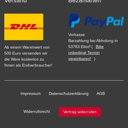
Versand
Bezahlarten
Vorkasse
Barzahlung bei Abholung in
53783 Eitorf (
Bitte
Ab einem Warenwert von
unbedingt Termin
500 Euro versenden wir
vereinbaren!
)
die Ware kostenlos zu
Ihnen als Endverbraucher!
Impressum
Daten­schutz­erklärung
AGB
Widerrufs­recht
Vertrag widerrufen