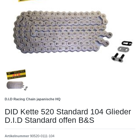
D.I.D Racing Chain japanische HQ
DID Kette 520 Standard 104 Glieder
D.I.D Standard offen B&S
Artikelnummer
90520-0111-104