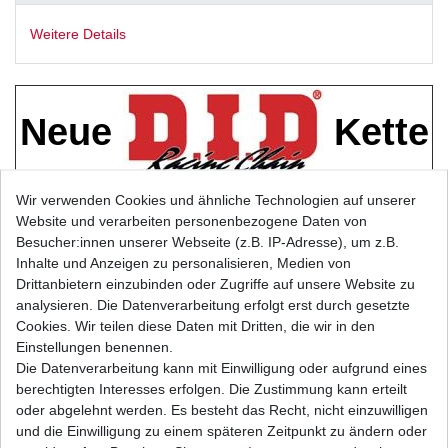
Weitere Details
Neue
Kette
Wir verwenden Cookies und ähnliche Technologien auf unserer
Website und verarbeiten personenbezogene Daten von
D.I.D
Standard
Besucher:innen unserer Webseite (z.B. IP-Adresse), um z.B.
Musterbild
Inhalte und Anzeigen zu personalisieren, Medien von
Drittanbietern einzubinden oder Zugriffe auf unsere Website zu
Kettentyp: Standard ohne O-
analysieren. Die Datenverarbeitung erfolgt erst durch gesetzte
Ringe
Cookies. Wir teilen diese Daten mit Dritten, die wir in den
Einstellungen benennen.
Farbe: stahl
Die Datenverarbeitung kann mit Einwilligung oder aufgrund eines
berechtigten Interesses erfolgen. Die Zustimmung kann erteilt
oder abgelehnt werden. Es besteht das Recht, nicht einzuwilligen
und die Einwilligung zu einem späteren Zeitpunkt zu ändern oder