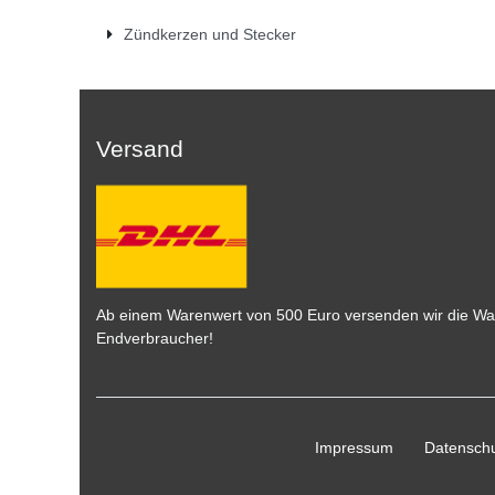
Zündkerzen und Stecker
Versand
Ab einem Warenwert von 500 Euro versenden wir die War
Endverbraucher!
Impressum
Daten­schu