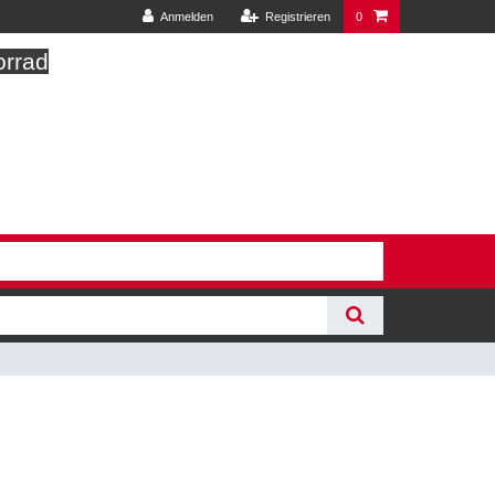
Anmelden
Registrieren
0
orrad