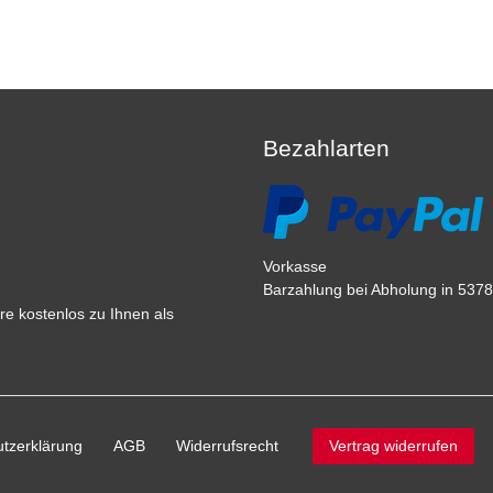
Bezahlarten
Vorkasse
Barzahlung bei Abholung in 53783
e kostenlos zu Ihnen als
tz­erklärung
AGB
Widerrufs­recht
Vertrag widerrufen