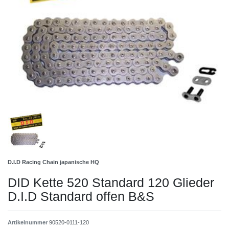
D.I.D Racing Chain japanische HQ
DID Kette 520 Standard 120 Glieder
D.I.D Standard offen B&S
Artikelnummer
90520-0111-120