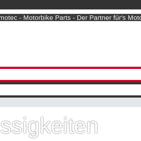
otec - Motorbike Parts - Der Partner für's Mot
ssigkeiten