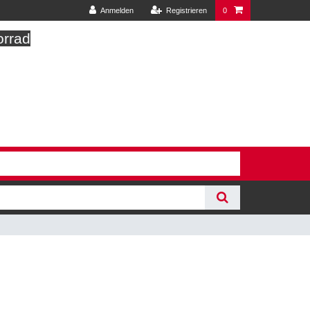
Anmelden
Registrieren
0
orrad