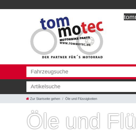
tomm
Zur Startseite gehen
Öle und Flüssigkeiten
Öle und Flü