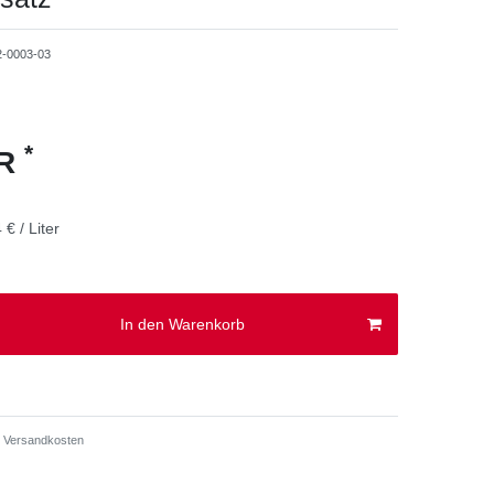
2-0003-03
*
UR
 € / Liter
In den Warenkorb
Versandkosten