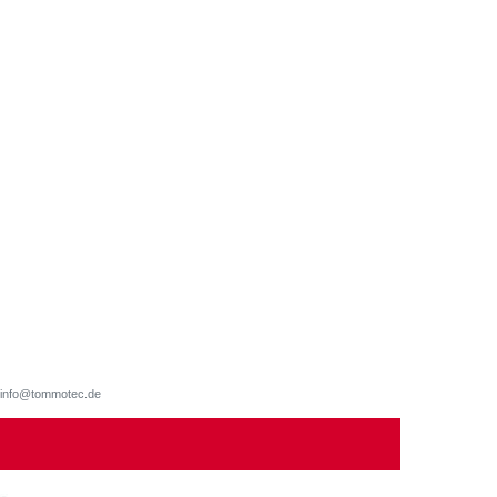
d, info@tommotec.de