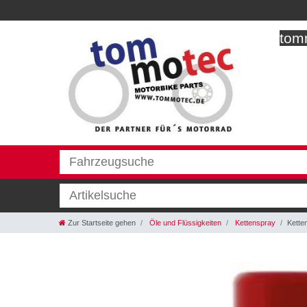
tomm
Zur Startseite gehen
Öle und Flüssigkeiten
Kettenspray
Kette