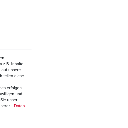
ten
 z.B. Inhalte
e auf unsere
r teilen diese
ses erfolgen.
uwilligen und
 Sie unser
nserer
Daten­