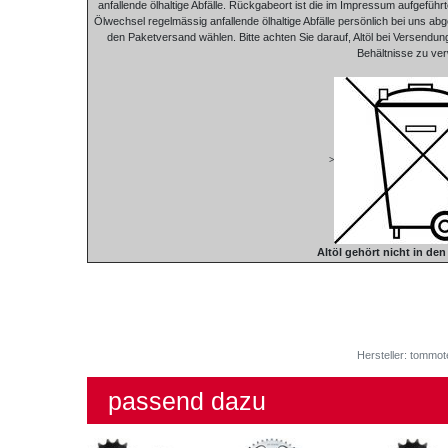
anfallende ölhaltige Abfälle. Rückgabeort ist die im Impressum aufgeführ
Ölwechsel regelmässig anfallende ölhaltige Abfälle persönlich bei uns a
den Paketversand wählen. Bitte achten Sie darauf, Altöl bei Versend
Behältnisse zu ve
>
Altöl gehört nicht in de
Hersteller: tommot
passend dazu