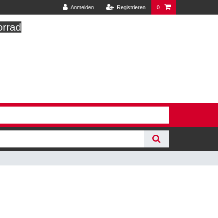
Anmelden
Registrieren
0
orrad