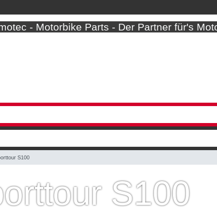
otec - Motorbike Parts - Der Partner für's Mot
orttour S100
orttour S100