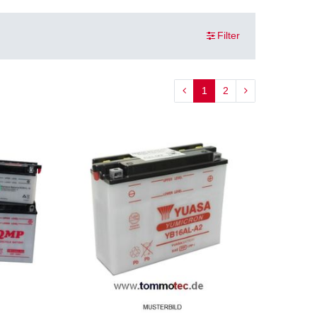
Filter
1
2