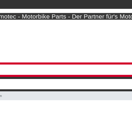
otec - Motorbike Parts - Der Partner für's Mot
en