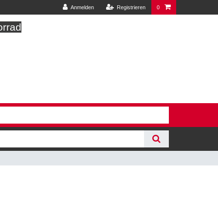
Anmelden
Registrieren
0
orrad