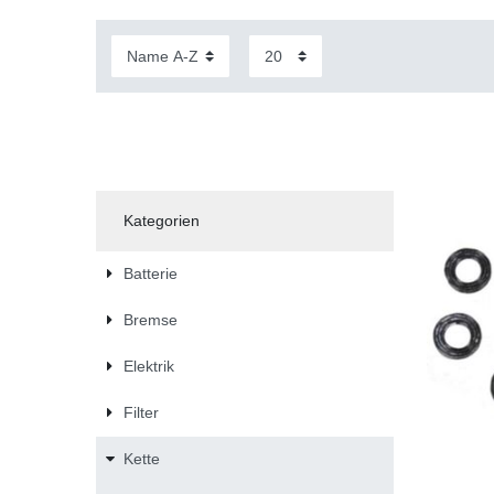
Kategorien
Batterie
Bremse
Elektrik
Filter
Kette