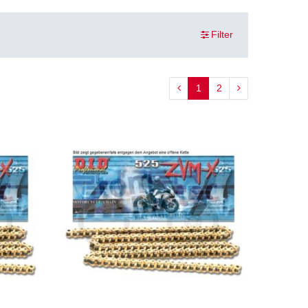
Filter
1
2