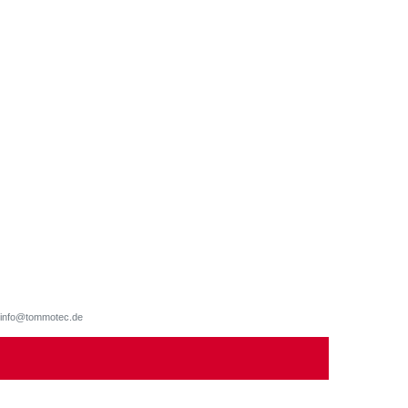
d, info@tommotec.de