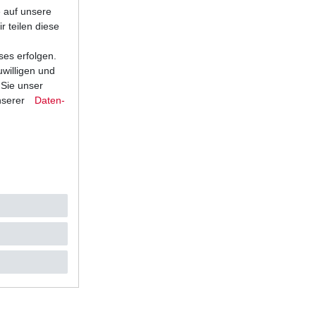
e auf unsere
r teilen diese
ses erfolgen.
uwilligen und
 Sie unser
nserer
Daten­