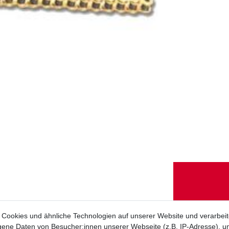
Cookies und ähnliche Technologien auf unserer Website und verarbei
ne Daten von Besucher:innen unserer Webseite (z.B. IP-Adresse), um