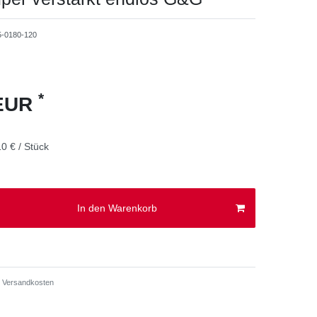
5-0180-120
*
 EUR
0 € / Stück
In den Warenkorb
Versandkosten