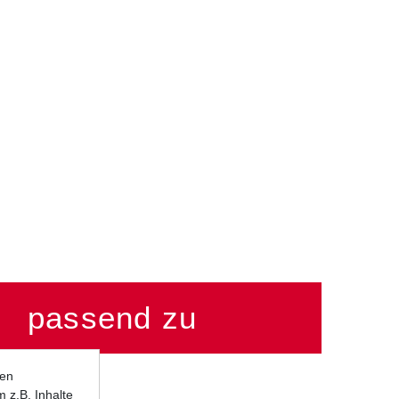
passend zu
ten
 z.B. Inhalte