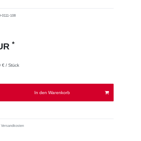
-0111-108
*
EUR
 € / Stück
In den Warenkorb
Versandkosten