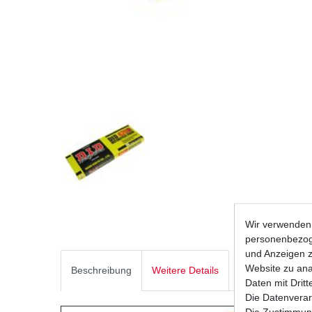
Wir verwenden 
personenbezoge
und Anzeigen z
Website zu anal
Beschreibung
Weitere Details
Daten mit Dritt
Die Datenverar
Die Zustimmung