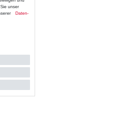
 Sie unser
nserer
Daten­