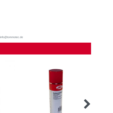
d, info@tommotec.de