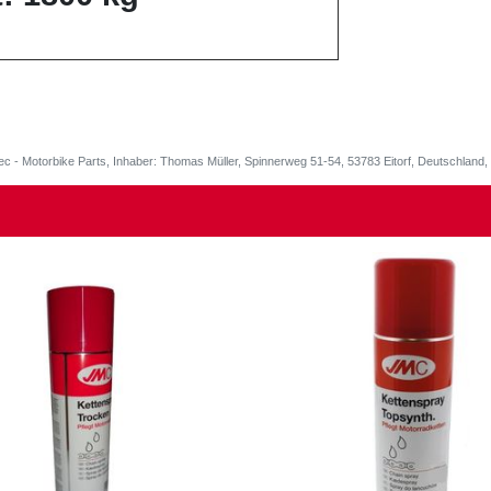
ec - Motorbike Parts, Inhaber: Thomas Müller, Spinnerweg 51-54, 53783 Eitorf, Deutschlan