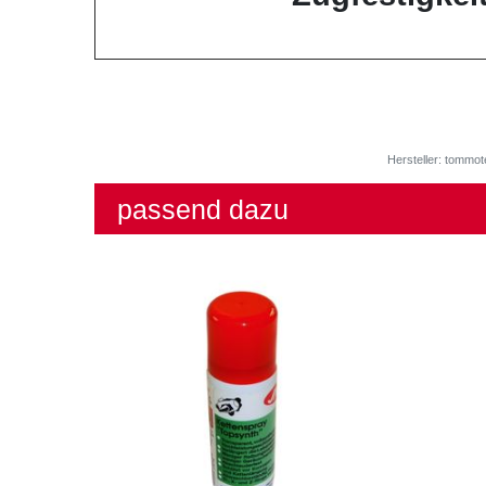
Hersteller: tommot
passend dazu