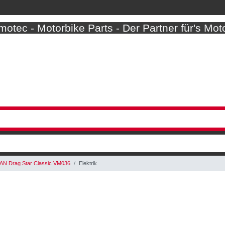
otec - Motorbike Parts - Der Partner für's Mot
AN Drag Star Classic VM036
Elektrik