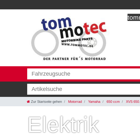
tomm
Zur Startseite gehen
Motorrad
Yamaha
650 ccm
XVS 650 
Elektrik