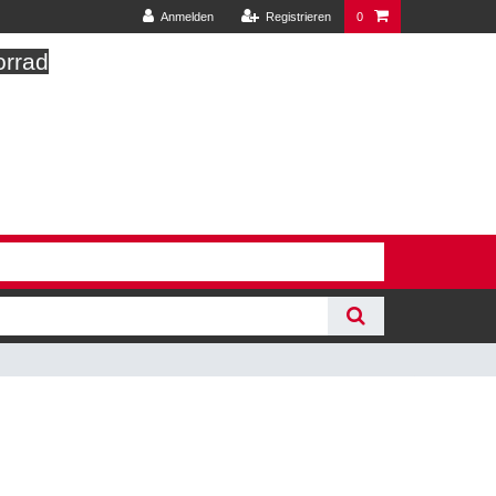
Anmelden
Registrieren
0
orrad