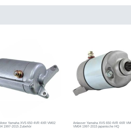
 Motor Yamaha XVS 650 4VR 4XR VM02
Anlasser Yamaha XVS 650 4VR 4XR V
4 1997-2015 Zubehör
VM04 1997-2015 japanische HQ