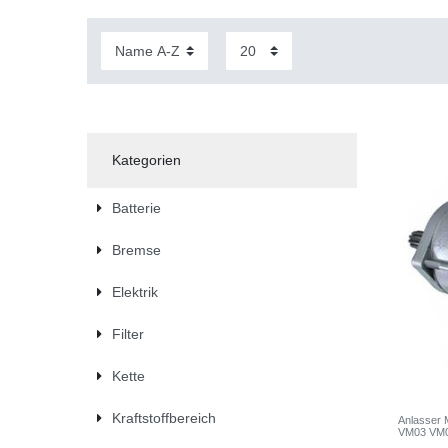
Kategorien
Batterie
Bremse
Elektrik
Filter
Kette
Kraftstoffbereich
Anlasser
VM03 VM0