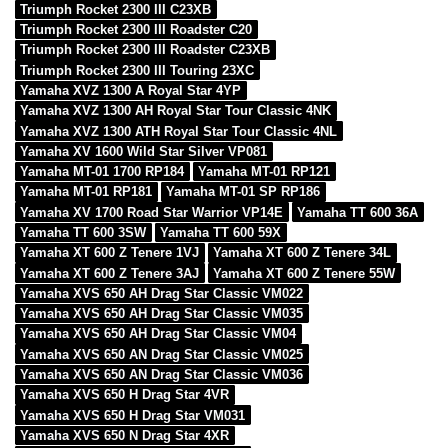
Triumph Rocket 2300 III C23XB
Triumph Rocket 2300 III Roadster C20
Triumph Rocket 2300 III Roadster C23XB
Triumph Rocket 2300 III Touring 23XC
Yamaha XVZ 1300 A Royal Star 4YP
Yamaha XVZ 1300 AH Royal Star Tour Classic 4NK
Yamaha XVZ 1300 ATH Royal Star Tour Classic 4NL
Yamaha XV 1600 Wild Star Silver VP081
Yamaha MT-01 1700 RP184
Yamaha MT-01 RP121
Yamaha MT-01 RP181
Yamaha MT-01 SP RP186
Yamaha XV 1700 Road Star Warrior VP14E
Yamaha TT 600 36A
Yamaha TT 600 3SW
Yamaha TT 600 59X
Yamaha XT 600 Z Tenere 1VJ
Yamaha XT 600 Z Tenere 34L
Yamaha XT 600 Z Tenere 3AJ
Yamaha XT 600 Z Tenere 55W
Yamaha XVS 650 AH Drag Star Classic VM022
Yamaha XVS 650 AH Drag Star Classic VM035
Yamaha XVS 650 AH Drag Star Classic VM04
Yamaha XVS 650 AN Drag Star Classic VM025
Yamaha XVS 650 AN Drag Star Classic VM036
Yamaha XVS 650 H Drag Star 4VR
Yamaha XVS 650 H Drag Star VM031
Yamaha XVS 650 N Drag Star 4XR