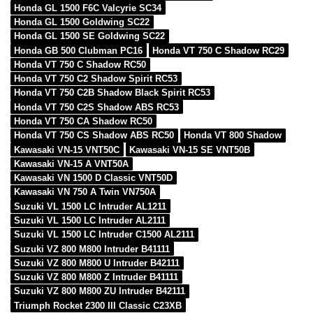
Honda GL 1500 F6C Valcyrie SC34
Honda GL 1500 Goldwing SC22
Honda GL 1500 SE Goldwing SC22
Honda GB 500 Clubman PC16
Honda VT 750 C Shadow RC29
Honda VT 750 C Shadow RC50
Honda VT 750 C2 Shadow Spirit RC53
Honda VT 750 C2B Shadow Black Spirit RC53
Honda VT 750 C2S Shadow ABS RC53
Honda VT 750 CA Shadow RC50
Honda VT 750 CS Shadow ABS RC50
Honda VT 800 Shadow
Kawasaki VN-15 VNT50C
Kawasaki VN-15 SE VNT50B
Kawasaki VN-15 A VNT50A
Kawasaki VN 1500 D Classic VNT50D
Kawasaki VN 750 A Twin VN750A
Suzuki VL 1500 LC Intruder AL1211
Suzuki VL 1500 LC Intruder AL2111
Suzuki VL 1500 LC Intruder C1500 AL2111
Suzuki VZ 800 M800 Intruder B41111
Suzuki VZ 800 M800 U Intruder B42111
Suzuki VZ 800 M800 Z Intruder B41111
Suzuki VZ 800 M800 ZU Intruder B42111
Triumph Rocket 2300 III Classic C23XB