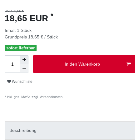
UVP 26,66 €
*
18,65 EUR
Inhalt
1
Stück
Grundpreis
18,65 € / Stück
sofort lieferbar
In den Warenkorb
Wunschliste
* inkl. ges. MwSt. zzgl.
Versandkosten
Beschreibung