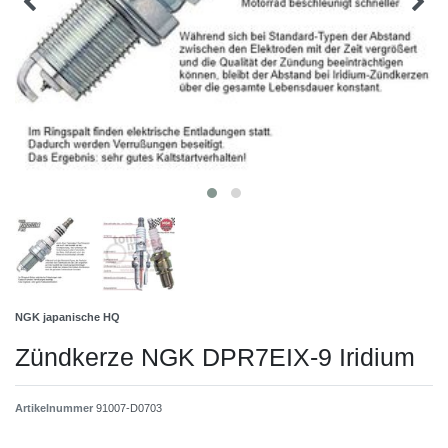
NGK japanische HQ
Zündkerze NGK DPR7EIX-9 Iridium
Artikelnummer
91007-D0703