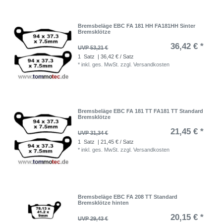
Bremsbeläge EBC FA 181 HH FA181HH Sinter
Bremsklötze
36,42 € *
UVP 53,21 €
1
Satz
| 36,42 € / Satz
*
inkl. ges. MwSt.
zzgl.
Versandkosten
Bremsbeläge EBC FA 181 TT FA181 TT Standard
Bremsklötze
21,45 € *
UVP 31,34 €
1
Satz
| 21,45 € / Satz
*
inkl. ges. MwSt.
zzgl.
Versandkosten
Bremsbeläge EBC FA 208 TT Standard
Bremsklötze hinten
20,15 € *
UVP 29,43 €