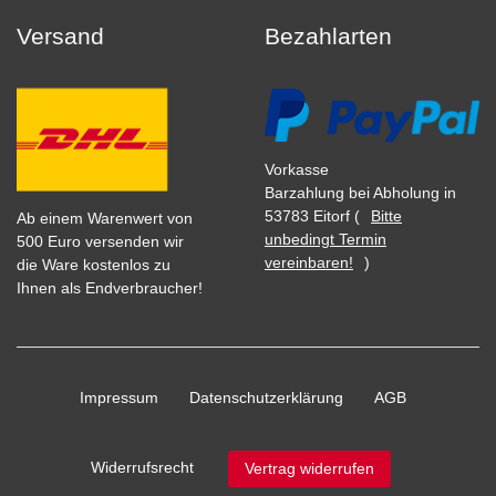
Versand
Bezahlarten
Vorkasse
Barzahlung bei Abholung in
53783 Eitorf (
Bitte
Ab einem Warenwert von
unbedingt Termin
500 Euro versenden wir
vereinbaren!
)
die Ware kostenlos zu
Ihnen als Endverbraucher!
Impressum
Daten­schutz­erklärung
AGB
Widerrufs­recht
Vertrag widerrufen