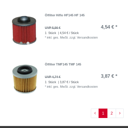
Ölfilter Hiflo HF145 HF 145
4,54 € *
UVP 5,56 €
1
Stück
| 4,54 € / Stück
*
inkl. ges. MwSt.
zzgl.
Versandkosten
Ölfilter TMF145 TMF 145
3,87 € *
UVP 4,74 €
1
Stück
| 3,87 € / Stück
*
inkl. ges. MwSt.
zzgl.
Versandkosten
1
2