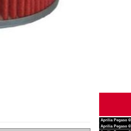
Aprilia Pegaso 
Aprilia Pegaso 