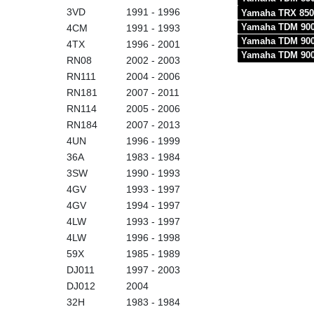
3VD
1991 - 1996
Yamaha TRX 850
Yamaha TDM 90
4CM
1991 - 1993
Yamaha TDM 90
4TX
1996 - 2001
Yamaha TDM 90
RN08
2002 - 2003
RN111
2004 - 2006
RN181
2007 - 2011
RN114
2005 - 2006
RN184
2007 - 2013
4UN
1996 - 1999
36A
1983 - 1984
3SW
1990 - 1993
4GV
1993 - 1997
4GV
1994 - 1997
4LW
1993 - 1997
4LW
1996 - 1998
59X
1985 - 1989
DJ011
1997 - 2003
DJ012
2004
32H
1983 - 1984