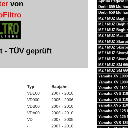
Aprilia Pegaso 6
ter
von
Derbi 659 Mulha
Derbi 659 Mulha
loFiltro
MZ / MUZ Baghir
MZ / MUZ Baghi
MZ / MUZ Baghir
MZ / MUZ Mastif
MZ / MUZ Skorpi
MZ / MUZ Skorp
t - TÜV geprüft
MZ / MUZ Skorp
MZ / MUZ Skorpi
MZ / MUZ SM 66
MZ / MUZ SM 66
Yamaha XV 1000
Yamaha XV 1000
Typ
Baujahr
Yamaha XV 1100
VDE00
2007 - 2010
Yamaha XVS 1100
Yamaha XVS 1100
VD000
2005 - 2006
Yamaha XVS 110
VDB00
2007 - 2010
Yamaha XV 125 
VDA00
2006 - 2010
Yamaha XV 125 
VD
2007 - 2008
Yamaha XVS 125
-
2007 - 2010