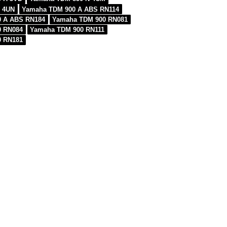
 4UN
Yamaha TDM 900 A ABS RN114
0 A ABS RN184
Yamaha TDM 900 RN081
0 RN084
Yamaha TDM 900 RN111
0 RN181