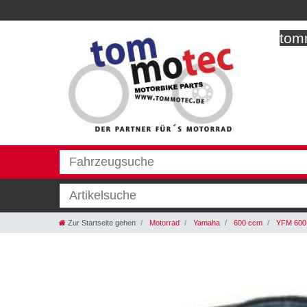
tomm
Zur Startseite gehen
Motorrad
Yamaha
600 ccm
YFM 600 