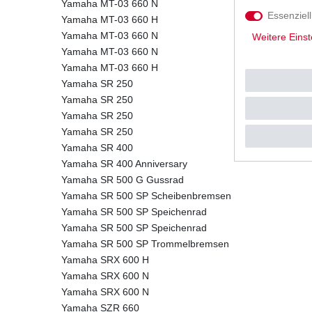
Yamaha MT-03 660 N
Essenziell
Yamaha MT-03 660 H
Yamaha MT-03 660 N
Weitere Einst
Yamaha MT-03 660 N
Yamaha MT-03 660 H
Yamaha SR 250
Yamaha SR 250
Yamaha SR 250
Yamaha SR 250
Yamaha SR 400
Yamaha SR 400 Anniversary
Yamaha SR 500 G Gussrad
Yamaha SR 500 SP Scheibenbremsen
Yamaha SR 500 SP Speichenrad
Yamaha SR 500 SP Speichenrad
Yamaha SR 500 SP Trommelbremsen
Yamaha SRX 600 H
Yamaha SRX 600 N
Yamaha SRX 600 N
Yamaha SZR 660