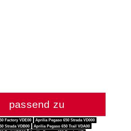
passend zu
650 Factory VDE00
Aprilia Pegaso 650 Strada VD000
650 Strada VDB00
Aprilia Pegaso 650 Trail VDA00