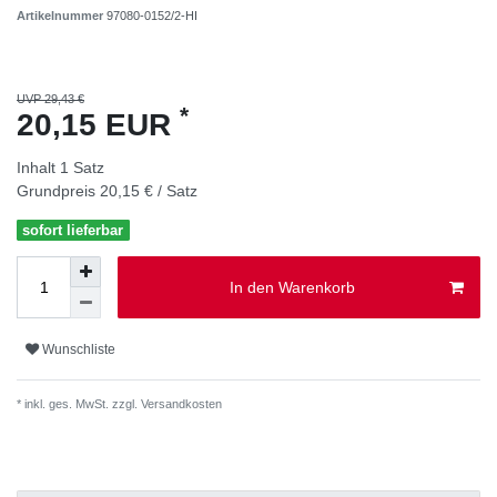
Artikelnummer
97080-0152/2-HI
UVP 29,43 €
*
20,15 EUR
Inhalt
1
Satz
Grundpreis
20,15 € / Satz
sofort lieferbar
In den Warenkorb
Wunschliste
* inkl. ges. MwSt. zzgl.
Versandkosten