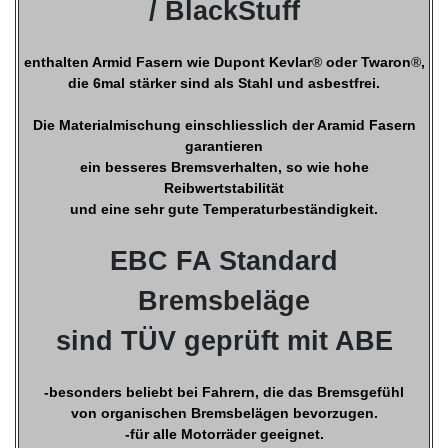
/ BlackStuff
enthalten Armid Fasern wie Dupont Kevlar
®
oder Twaron
®
,
die 6mal stärker sind als Stahl und asbestfrei.
Die Materialmischung einschliesslich der Aramid Fasern
garantieren
ein besseres Bremsverhalten, so wie hohe
Reibwertstabilität
und eine sehr gute Temperaturbeständigkeit.
EBC FA Standard
Bremsbeläge
sind TÜV geprüft mit ABE
-besonders beliebt bei Fahrern, die das Bremsgefühl
von organischen Bremsbelägen bevorzugen.
-für alle Motorräder geeignet.