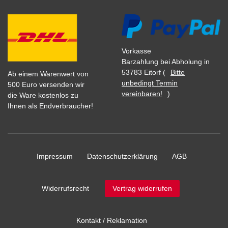
Vorkasse
Barzahlung bei Abholung in
53783 Eitorf (
Bitte
Ab einem Warenwert von
unbedingt Termin
500 Euro versenden wir
vereinbaren!
)
die Ware kostenlos zu
Ihnen als Endverbraucher!
Impressum
Daten­schutz­erklärung
AGB
Widerrufs­recht
Vertrag widerrufen
Kontakt / Reklamation