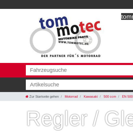
tomm
Zur Startseite gehen
Motorrad
Kawasaki
500 ccm
EN 500
Regler / Gle