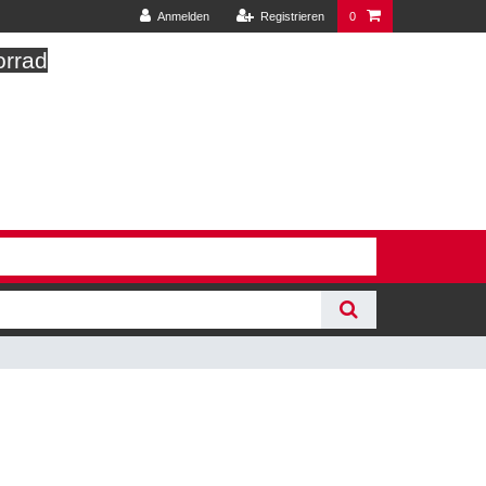
Anmelden
Registrieren
0
orrad