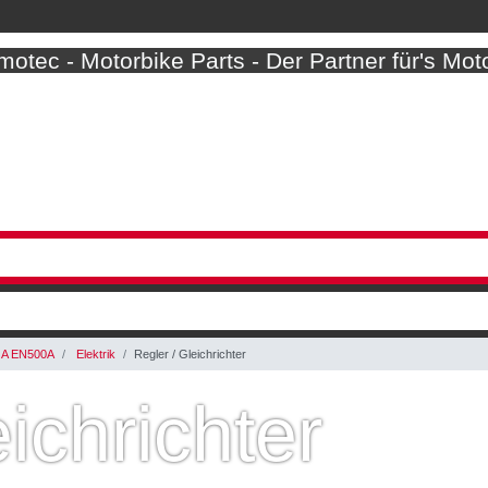
otec - Motorbike Parts - Der Partner für's Mot
 A EN500A
Elektrik
Regler / Gleichrichter
ichrichter