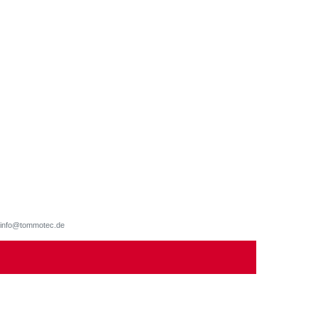
d, info@tommotec.de