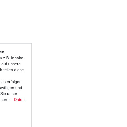
ten
 z.B. Inhalte
e auf unsere
r teilen diese
ses erfolgen.
uwilligen und
 Sie unser
nserer
Daten­