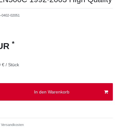
6-0402-02051
*
EUR
 € / Stück
In den Warenkorb
Versandkosten