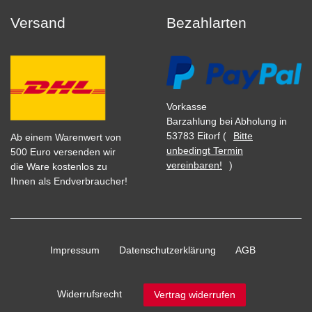
Versand
Bezahlarten
Vorkasse
Barzahlung bei Abholung in
53783 Eitorf (
Bitte
Ab einem Warenwert von
unbedingt Termin
500 Euro versenden wir
vereinbaren!
)
die Ware kostenlos zu
Ihnen als Endverbraucher!
Impressum
Daten­schutz­erklärung
AGB
Widerrufs­recht
Vertrag widerrufen