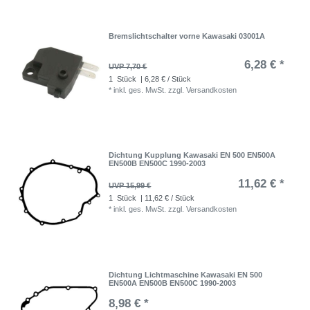
Bremslichtschalter vorne Kawasaki 03001A
6,28 € *
UVP 7,70 €
1
Stück
| 6,28 € / Stück
*
inkl. ges. MwSt.
zzgl.
Versandkosten
Dichtung Kupplung Kawasaki EN 500 EN500A
EN500B EN500C 1990-2003
11,62 € *
UVP 15,99 €
1
Stück
| 11,62 € / Stück
*
inkl. ges. MwSt.
zzgl.
Versandkosten
Dichtung Lichtmaschine Kawasaki EN 500
EN500A EN500B EN500C 1990-2003
8,98 € *