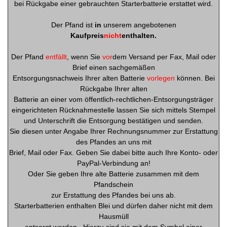
bei Rückgabe einer gebrauchten Starterbatterie erstattet wird.
Der Pfand ist
in
unserem angebotenen
Kaufpreis
nicht
enthalten.
Der Pfand
entfällt
, wenn Sie
vor
dem Versand per Fax, Mail oder
Brief einen sachgemäßen
Entsorgungsnachweis Ihrer alten Batterie
vorlegen
können. Bei
Rückgabe Ihrer alten
Batterie an einer vom öffentlich-rechtlichen-Entsorgungsträger
eingerichteten Rücknahmestelle lassen Sie sich mittels Stempel
und Unterschrift die Entsorgung bestätigen und senden.
Sie diesen unter Angabe Ihrer Rechnungsnummer zur Erstattung
des Pfandes an uns mit
Brief, Mail oder Fax. Geben Sie dabei bitte auch Ihre Konto- oder
PayPal-Verbindung an!
Oder Sie geben Ihre alte Batterie zusammen mit dem
Pfandschein
zur Erstattung des Pfandes bei uns ab.
Starterbatterien enthalten Blei und dürfen daher nicht mit dem
Hausmüll
entsorgt werden.
Hierzu sind sie mit dem Symbol einer