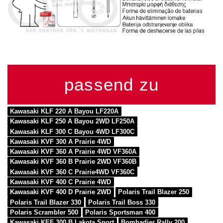
passend zu
Kawasaki KLF 220 A Bayou LF220A
Kawasaki KLF 250 A Bayou 2WD LF250A
Kawasaki KLF 300 C Bayou 4WD LF300C
Kawasaki KVF 300 A Prairie 4WD
Kawasaki KVF 360 A Prairie 4WD VF360A
Kawasaki KVF 360 B Prairie 2WD VF360B
Kawasaki KVF 360 C Prairie4WD VF360C
Kawasaki KVF 400 C Prairie 4WD
Kawasaki KVF 400 D Prairie 2WD
Polaris Trail Blazer 250
Polaris Trail Blazer 330
Polaris Trail Boss 330
Polaris Scrambler 500
Polaris Sportsman 400
Kawasaki KEF 300 B Lakota Sport
Bombadier Rally 200