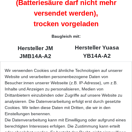
(Batteriesäure darf nicht mehr
versendet werden),
trocken vorgeladen
Baugleich mit:
Hersteller Yuasa
Hersteller JM
YB14A-A2
JMB14A-A2
Wir verwenden Cookies und ähnliche Technologien auf unserer
Website und verarbeiten personenbezogene Daten von
Besucher:innen unserer Webseite (z.B. IP-Adresse), um z.B.
Allgemeine Batterie
Inhalte und Anzeigen zu personalisieren, Medien von
Informationen
Drittanbietern einzubinden oder Zugriffe auf unsere Website zu
analysieren. Die Datenverarbeitung erfolgt erst durch gesetzte
Cookies. Wir teilen diese Daten mit Dritten, die wir in den
Einstellungen benennen.
YUMICRON BATTERIEN
Die Datenverarbeitung kann mit Einwilligung oder aufgrund eines
berechtigten Interesses erfolgen. Die Zustimmung kann erteilt
Untersuchungen haben ergeben, dass