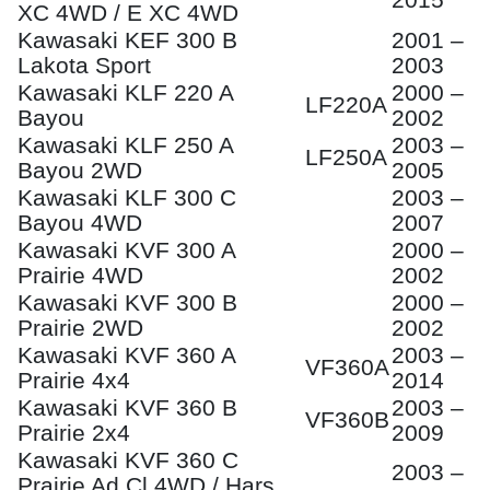
XC 4WD / E XC 4WD
Kawasaki KEF 300 B
2001 –
Lakota Sport
2003
Kawasaki KLF 220 A
2000 –
LF220A
Bayou
2002
Kawasaki KLF 250 A
2003 –
LF250A
Bayou 2WD
2005
Kawasaki KLF 300 C
2003 –
Bayou 4WD
2007
Kawasaki KVF 300 A
2000 –
Prairie 4WD
2002
Kawasaki KVF 300 B
2000 –
Prairie 2WD
2002
Kawasaki KVF 360 A
2003 –
VF360A
Prairie 4x4
2014
Kawasaki KVF 360 B
2003 –
VF360B
Prairie 2x4
2009
Kawasaki KVF 360 C
2003 –
Prairie Ad Cl 4WD / Hars