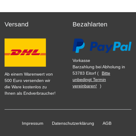
Versand
Bezahlarten
Vorkasse
Barzahlung bei Abholung in
53783 Eitorf (
Bitte
Ab einem Warenwert von
unbedingt Termin
500 Euro versenden wir
vereinbaren!
)
die Ware kostenlos zu
Ihnen als Endverbraucher!
Impressum
Daten­schutz­erklärung
AGB