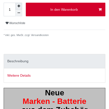
In den Warenkorb
Wunschliste
* inkl. ges. MwSt. zzgl.
Versandkosten
Beschreibung
Weitere Details
Neue
Marken - Batterie