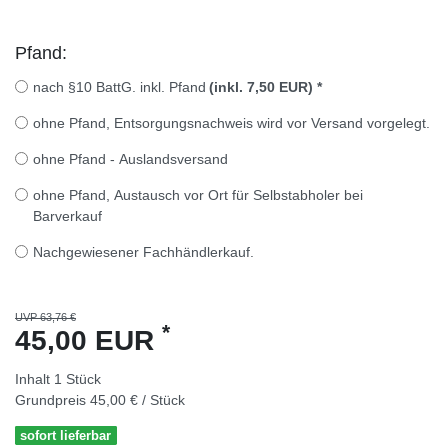
Pfand:
nach §10 BattG. inkl. Pfand
(inkl. 7,50 EUR)
*
ohne Pfand, Entsorgungsnachweis wird vor Versand vorgelegt.
ohne Pfand - Auslandsversand
ohne Pfand, Austausch vor Ort für Selbstabholer bei
Barverkauf
Nachgewiesener Fachhändlerkauf.
UVP 63,76 €
*
45,00 EUR
Inhalt
1
Stück
Grundpreis
45,00 € / Stück
sofort lieferbar