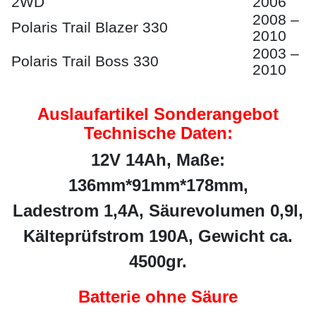
2WD
2006
2008 –
Polaris Trail Blazer 330
2010
2003 –
Polaris Trail Boss 330
2010
Auslaufartikel Sonderangebot
Technische Daten:
12V 14Ah, Maße:
136mm*91mm*178mm,
Ladestrom 1,4A, Säurevolumen 0,9l,
Kälteprüfstrom 190A, Gewicht ca.
4500gr.
Batterie ohne Säure