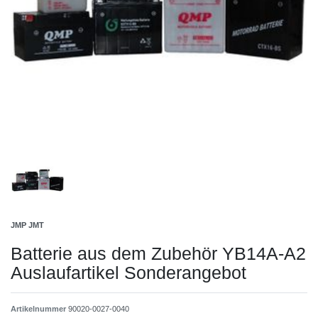
JMP JMT
Batterie aus dem Zubehör YB14A-A2
Auslaufartikel Sonderangebot
Artikelnummer
90020-0027-0040