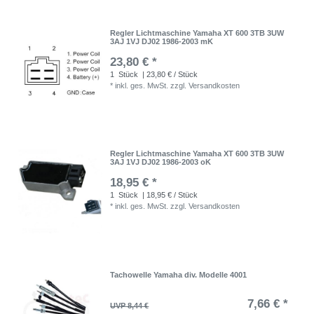
Regler Lichtmaschine Yamaha XT 600 3TB 3UW
3AJ 1VJ DJ02 1986-2003 mK
23,80 € *
1
Stück
| 23,80 € / Stück
*
inkl. ges. MwSt.
zzgl.
Versandkosten
Regler Lichtmaschine Yamaha XT 600 3TB 3UW
3AJ 1VJ DJ02 1986-2003 oK
18,95 € *
1
Stück
| 18,95 € / Stück
*
inkl. ges. MwSt.
zzgl.
Versandkosten
Tachowelle Yamaha div. Modelle 4001
7,66 € *
UVP 8,44 €