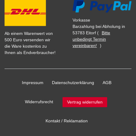
Vorkasse
Barzahlung bei Abholung in
53783 Eitorf (
Bitte
Ab einem Warenwert von
unbedingt Termin
500 Euro versenden wir
vereinbaren!
)
die Ware kostenlos zu
Ihnen als Endverbraucher!
Impressum
Daten­schutz­erklärung
AGB
Widerrufs­recht
Vertrag widerrufen
Kontakt / Reklamation