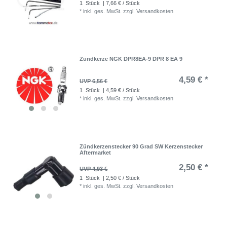
1
Stück
| 7,66 € / Stück
*
inkl. ges. MwSt.
zzgl.
Versandkosten
Zündkerze NGK DPR8EA-9 DPR 8 EA 9
4,59 € *
UVP 6,56 €
1
Stück
| 4,59 € / Stück
*
inkl. ges. MwSt.
zzgl.
Versandkosten
Zündkerzenstecker 90 Grad SW Kerzenstecker
Aftermarket
2,50 € *
UVP 4,93 €
1
Stück
| 2,50 € / Stück
*
inkl. ges. MwSt.
zzgl.
Versandkosten