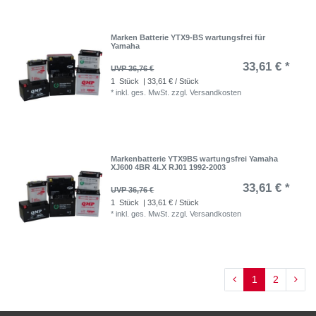
Marken Batterie YTX9-BS wartungsfrei für
Yamaha
33,61 € *
UVP 36,76 €
1
Stück
| 33,61 € / Stück
*
inkl. ges. MwSt.
zzgl.
Versandkosten
Markenbatterie YTX9BS wartungsfrei Yamaha
XJ600 4BR 4LX RJ01 1992-2003
33,61 € *
UVP 36,76 €
1
Stück
| 33,61 € / Stück
*
inkl. ges. MwSt.
zzgl.
Versandkosten
1
2