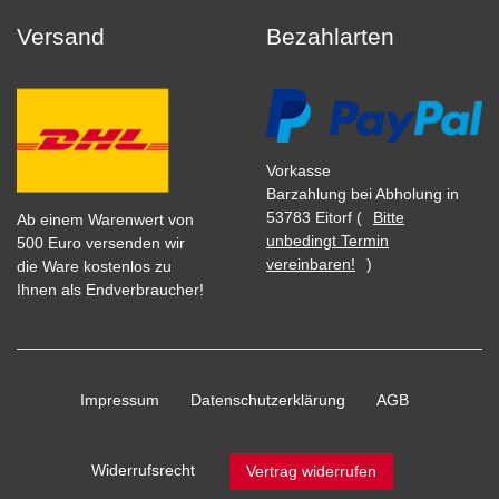
Versand
Bezahlarten
Vorkasse
Barzahlung bei Abholung in
53783 Eitorf (
Bitte
Ab einem Warenwert von
unbedingt Termin
500 Euro versenden wir
vereinbaren!
)
die Ware kostenlos zu
Ihnen als Endverbraucher!
Impressum
Daten­schutz­erklärung
AGB
Widerrufs­recht
Vertrag widerrufen