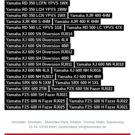
Yamaha RD 350 LCFN YPVS 1WX
Yamaha RD 350 LCH YPVS 1WW
Yamaha RD 350 LCN YPVS 1WX
Yamaha XJR 400 4HM
Yamaha XJR 400 S 4HM
Yamaha XJR 400 R 4HM
Yamaha RD 500 LC YPVS 1GE
Yamaha RD 500 LC YPVS 47X
Yamaha XJ 600 SN Diversion RJ014
Yamaha XJ 600 SN Diversion 4LX
Yamaha XJ 600 SN Diversion 4BR
Yamaha XJ 600 SH Diversion RJ012
Yamaha XJ 600 SH Diversion 4BR
Yamaha XJ 600 SH Diversion RJ011
Yamaha XJ 600 NN RJ018
Yamaha XJ 600 NN 4LX
Yamaha XJ 600 NH RJ016
Yamaha XJ 600 NH RJ017
Yamaha XJ 600 NH 4BR
Yamaha SRX 600 N 1XM
Yamaha SRX 600 H 1XL
Yamaha SRX 600 2TM
Yamaha FZS 600 SN Fazer RJ022
Yamaha FZS 600 SH Fazer RJ021
Yamaha FZS 600 N Fazer RJ025
Yamaha FZS 600 N Fazer RJ022
Yamaha FZS 600 H Fazer RJ025
Yamaha FZS 600 H Fazer RJ021
Hersteller: tommotec - Motorbike Parts, Inhaber: Thomas Müller, Spinnerweg
51-54, 53783 Eitorf, Deutschland, info@tommotec.de