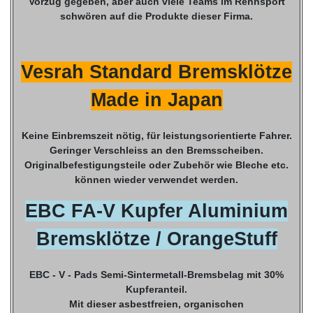
Vorzug gegeben, aber auch viele Teams im Rennsport
schwören auf die Produkte dieser Firma.
Vesrah Standard Bremsklötze
Made in Japan
Keine Einbremszeit nötig, für leistungsorientierte Fahrer.
Geringer Verschleiss an den Bremsscheiben.
Originalbefestigungsteile oder Zubehör wie Bleche etc.
können wieder verwendet werden.
EBC FA-V Kupfer Aluminium
Bremsklötze / OrangeStuff
EBC - V - Pads Semi-Sintermetall-Bremsbelag mit 30%
Kupferanteil.
Mit dieser asbestfreien, organischen