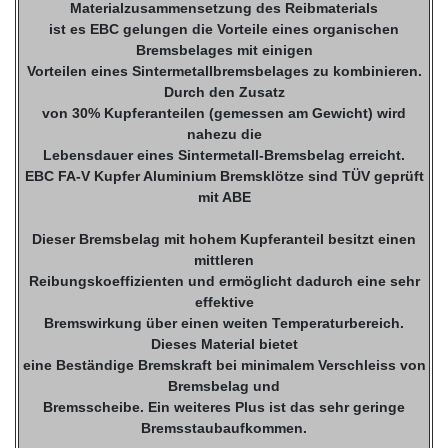
Materialzusammensetzung des Reibmaterials
ist es EBC gelungen die Vorteile eines organischen
Bremsbelages mit einigen
Vorteilen eines Sintermetallbremsbelages zu kombinieren.
Durch den Zusatz
von 30% Kupferanteilen (gemessen am Gewicht) wird
nahezu die
Lebensdauer eines Sintermetall-Bremsbelag erreicht.
EBC FA-V Kupfer Aluminium Bremsklötze sind TÜV geprüft
mit ABE
Dieser Bremsbelag mit hohem Kupferanteil besitzt einen
mittleren
Reibungskoeffizienten und ermöglicht dadurch eine sehr
effektive
Bremswirkung über einen weiten Temperaturbereich.
Dieses Material bietet
eine Beständige Bremskraft bei minimalem Verschleiss von
Bremsbelag und
Bremsscheibe. Ein weiteres Plus ist das sehr geringe
Bremsstaubaufkommen.