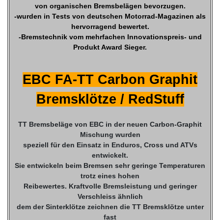
von organischen Bremsbelägen bevorzugen.
-wurden in Tests von deutschen Motorrad-Magazinen als
hervorragend bewertet.
-Bremstechnik vom mehrfachen Innovationspreis- und
Produkt Award Sieger.
EBC FA-TT Carbon Graphit
Bremsklötze / RedStuff
TT Bremsbeläge von EBC in der neuen Carbon-Graphit
Mischung wurden
speziell für den Einsatz in Enduros, Cross und ATVs
entwickelt.
Sie entwickeln beim Bremsen sehr geringe Temperaturen
trotz eines hohen
Reibewertes. Kraftvolle Bremsleistung und geringer
Verschleiss ähnlich
dem der Sinterklötze zeichnen die TT Bremsklötze unter
fast