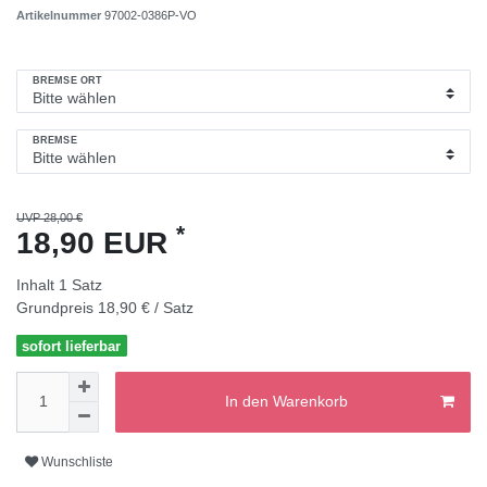
Artikelnummer
97002-0386P-VO
BREMSE ORT
BREMSE
UVP 28,00 €
*
18,90 EUR
Inhalt
1
Satz
Grundpreis
18,90 € / Satz
sofort lieferbar
In den Warenkorb
Wunschliste