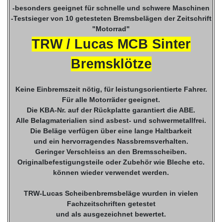
-besonders geeignet für schnelle und schwere Maschinen
-Testsieger von 10 getesteten Bremsbelägen der Zeitschrift
"Motorrad"
TRW / Lucas MCB Sinter
Bremsklötze
Keine Einbremszeit nötig, für leistungsorientierte Fahrer.
Für alle Motorräder geeignet.
Die KBA-Nr. auf der Rückplatte garantiert die ABE.
Alle Belagmaterialien sind asbest- und schwermetallfrei.
Die Beläge verfügen über eine lange Haltbarkeit
und ein hervorragendes Nassbremsverhalten.
Geringer Verschleiss an den Bremsscheiben.
Originalbefestigungsteile oder Zubehör wie Bleche etc.
können wieder verwendet werden.
TRW-Lucas Scheibenbremsbeläge wurden in vielen
Fachzeitschriften getestet
und als ausgezeichnet bewertet.