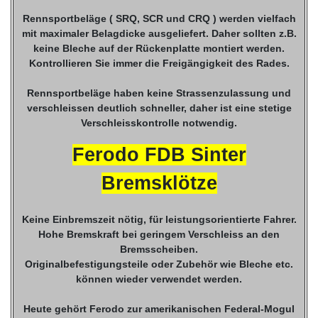
Rennsportbeläge ( SRQ, SCR und CRQ ) werden vielfach
mit maximaler Belagdicke ausgeliefert. Daher sollten z.B.
keine Bleche auf der Rückenplatte montiert werden.
Kontrollieren Sie immer die Freigängigkeit des Rades.
Rennsportbeläge haben keine Strassenzulassung und
verschleissen deutlich schneller, daher ist eine stetige
Verschleisskontrolle notwendig.
Ferodo FDB Sinter
Bremsklötze
Keine Einbremszeit nötig, für leistungsorientierte Fahrer.
Hohe Bremskraft bei geringem Verschleiss an den
Bremsscheiben.
Originalbefestigungsteile oder Zubehör wie Bleche etc.
können wieder verwendet werden.
Heute gehört Ferodo zur amerikanischen Federal-Mogul