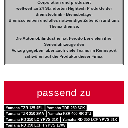
Corporation und produziert
weltweit an 24 Standorten Hightech Produkte der
Bremstechnik - Bremsbeläge,
Bremsscheiben und alles notwendige Zubehör rund ums
Thema Bremse.
Die Automobilindustrie hat Ferodo bei vielen ihrer
Serienfahrzeuge den
Vorzug gegeben, aber auch viele Teams im Rennsport
schwören auf die Produkte dieser Firma.
passend zu
Yamaha TZR 125 4FL
Yamaha TDR 250 3CK
Yamaha TZR 250 2MA
Yamaha FZR 400 RR 3TJ
Yamaha RD 350 LC YPVS 31K
Yamaha RD 350 LCF YPVS 31K
Yamaha RD 350 LCFH YPVS 1WW