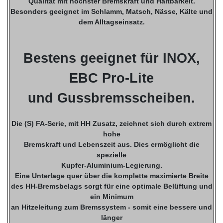
Qualität mit höchster Bremskraft und Haltbarkeit.
Besonders geeignet im Schlamm, Matsch, Nässe, Kälte und
dem Alltagseinsatz.
Bestens geeignet für INOX,
EBC Pro-Lite
und Gussbremsscheiben.
Die (S) FA-Serie, mit HH Zusatz, zeichnet sich durch extrem
hohe
Bremskraft und Lebenszeit aus. Dies ermöglicht die
spezielle
Kupfer-Aluminium-Legierung.
Eine Unterlage quer über die komplette maximierte Breite
des HH-Bremsbelags sorgt für eine optimale Belüftung und
ein Minimum
an Hitzeleitung zum Bremssystem - somit eine bessere und
länger