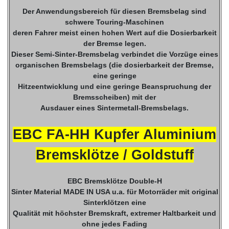
Der Anwendungsbereich für diesen Bremsbelag sind
schwere Touring-Maschinen
deren Fahrer meist einen hohen Wert auf die Dosierbarkeit
der Bremse legen.
Dieser Semi-Sinter-Bremsbelag verbindet die Vorzüge eines
organischen Bremsbelags (die dosierbarkeit der Bremse,
eine geringe
Hitzeentwicklung und eine geringe Beanspruchung der
Bremsscheiben) mit der
Ausdauer eines Sintermetall-Bremsbelags.
EBC FA-HH Kupfer Aluminium
Bremsklötze / Goldstuff
EBC Bremsklötze Double-H
Sinter Material MADE IN USA u.a. für Motorräder mit original
Sinterklötzen eine
Qualität mit höchster Bremskraft, extremer Haltbarkeit und
ohne jedes Fading