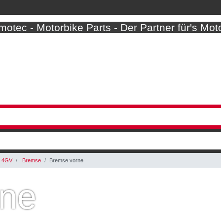
otec - Motorbike Parts - Der Partner für's Mot
E 4GV
Bremse
Bremse vorne
rne