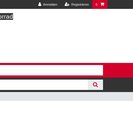
Anmelden
Registrieren
0
orrad