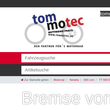
tomm
Zur Startseite gehen
Motorrad
Yamaha
600 ccm
TT 600 
Bremse vo