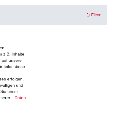
Filter
ten
 z.B. Inhalte
e auf unsere
r teilen diese
ses erfolgen.
uwilligen und
 Sie unser
nserer
Daten­
Standard