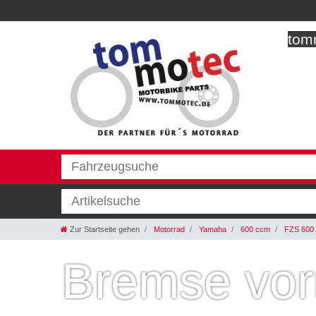
tomm
Zur Startseite gehen
Motorrad
Yamaha
600 ccm
FZS 600 
Bremse vo