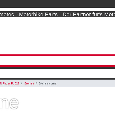
otec - Motorbike Parts - Der Partner für's Mot
N Fazer RJ022
Bremse
Bremse vorne
rne