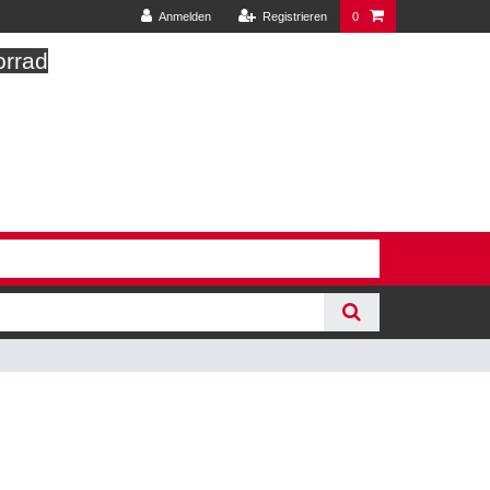
Anmelden
Registrieren
0
orrad