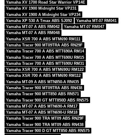
Yamaha XV 1700 Road Star Warrior VP14E
Yamaha XV 1900 Midnight Star VP231
Yamaha XV 1900 A Midnight Star VP234
Yamaha XP 530 A Tmax ABS SJ092
Yamaha MT-07 RM041
Yamaha MT-07 A ABS RM042
Yamaha MT-07 RM047
Yamaha MT-07 A ABS RM048
Yamaha XSR 700 A ABS MTM690 RM111
Yamaha Tracer 900 MT09TRA ABS RN29F
Yamaha Tracer 700 A ABS MTT690A RM14
Yamaha Tracer 700 A ABS MTT690U RM15
Yamaha Tracer 700 A ABS MTT690U RM31
Yamaha XSR 700 A ABS MTM690U RM122
Yamaha XSR 700 A ABS MTM690 RM112
Yamaha MT-09 A ABS MTN850-A RN435
Yamaha Tracer 900 MT09TRA ABS RN438
Yamaha Tracer 900 MTT850 ABS RN571
Yamaha Tracer 900 GT MTT850D ABS RN575
Yamaha MT-07 A ABS MTN690-A RM17
Yamaha MT-07 A ABS MTN690-U RM18
Yamaha Tracer 900 TRA MT09 ABS RN29F
Yamaha Tracer 900 TRA MT09 ABS RN438
Yamaha Tracer 900 D GT MTT850 ABS RN575