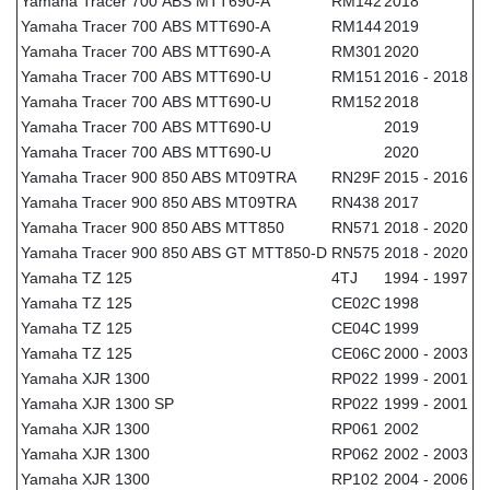
Yamaha Tracer 700 ABS MTT690-A
RM142
2018
Yamaha Tracer 700 ABS MTT690-A
RM144
2019
Yamaha Tracer 700 ABS MTT690-A
RM301
2020
Yamaha Tracer 700 ABS MTT690-U
RM151
2016 - 2018
Yamaha Tracer 700 ABS MTT690-U
RM152
2018
Yamaha Tracer 700 ABS MTT690-U
2019
Yamaha Tracer 700 ABS MTT690-U
2020
Yamaha Tracer 900 850 ABS MT09TRA
RN29F
2015 - 2016
Yamaha Tracer 900 850 ABS MT09TRA
RN438
2017
Yamaha Tracer 900 850 ABS MTT850
RN571
2018 - 2020
Yamaha Tracer 900 850 ABS GT MTT850-D
RN575
2018 - 2020
Yamaha TZ 125
4TJ
1994 - 1997
Yamaha TZ 125
CE02C
1998
Yamaha TZ 125
CE04C
1999
Yamaha TZ 125
CE06C
2000 - 2003
Yamaha XJR 1300
RP022
1999 - 2001
Yamaha XJR 1300 SP
RP022
1999 - 2001
Yamaha XJR 1300
RP061
2002
Yamaha XJR 1300
RP062
2002 - 2003
Yamaha XJR 1300
RP102
2004 - 2006