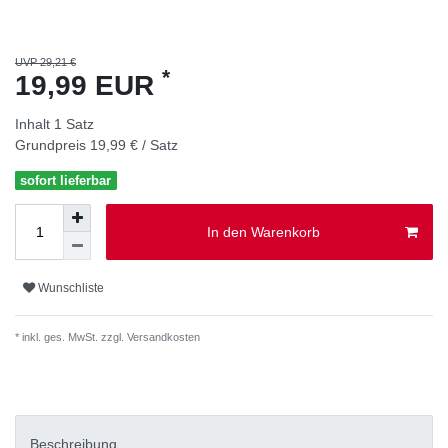
UVP 29,21 €
*
19,99 EUR
Inhalt
1
Satz
Grundpreis
19,99 € / Satz
sofort lieferbar
In den Warenkorb
Wunschliste
* inkl. ges. MwSt. zzgl.
Versandkosten
Beschreibung