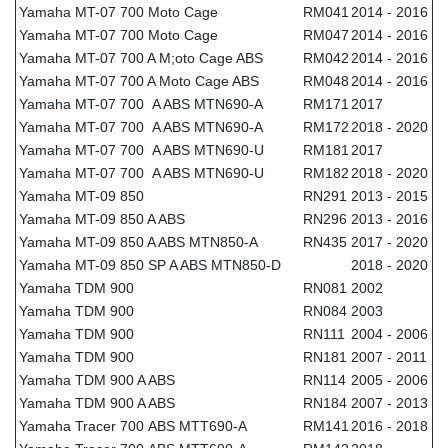
Yamaha MT-07 700 Moto Cage
RM041
2014 - 2016
Yamaha MT-07 700 Moto Cage
RM047
2014 - 2016
Yamaha MT-07 700 A M;oto Cage ABS
RM042
2014 - 2016
Yamaha MT-07 700 A Moto Cage ABS
RM048
2014 - 2016
Yamaha MT-07 700 A ABS MTN690-A
RM171
2017
Yamaha MT-07 700 A ABS MTN690-A
RM172
2018 - 2020
Yamaha MT-07 700 A ABS MTN690-U
RM181
2017
Yamaha MT-07 700 A ABS MTN690-U
RM182
2018 - 2020
Yamaha MT-09 850
RN291
2013 - 2015
Yamaha MT-09 850 A ABS
RN296
2013 - 2016
Yamaha MT-09 850 A ABS MTN850-A
RN435
2017 - 2020
Yamaha MT-09 850 SP A ABS MTN850-D
2018 - 2020
Yamaha TDM 900
RN081
2002
Yamaha TDM 900
RN084
2003
Yamaha TDM 900
RN111
2004 - 2006
Yamaha TDM 900
RN181
2007 - 2011
Yamaha TDM 900 A ABS
RN114
2005 - 2006
Yamaha TDM 900 A ABS
RN184
2007 - 2013
Yamaha Tracer 700 ABS MTT690-A
RM141
2016 - 2018