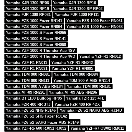
Yamaha XJR 1300 RP06
Yamaha XJR 1300 RP10
Yamaha XJR 1300 RP19
Yamaha XJR 1300 SP RP02
Yamaha FJR 1300 RP081
Yamaha FJR 1300 RP111
Yamaha FZS 1000 Fazer RN141
Yamaha FZS 1000 Fazer RN061
Yamaha FZS 1000 Fazer RN064
Yamaha FZS 1000 Fazer RN068
Yamaha FZS 1000 S Fazer RN066
Yamaha FZS 1000 S Fazer RN141
Yamaha FZS 1000 S Fazer RN068
Yamaha YZF 1000 R Thunder Ace 4SV
Yamaha YZF 1000 R Thunder Ace 4VD
Yamaha YZF-R1 RN012
Yamaha YZF-R1 RN011
Yamaha YZF-R1 RN042
Yamaha YZF-R1 RN091
Yamaha YZF-R1 RN095
Yamaha TDM 900 RN081
Yamaha TDM 900 RN084
Yamaha TDM 900 RN111
Yamaha TDM 900 A ABS RN114
Yamaha TDM 900 A ABS RN184
Yamaha TDM 900 RN181
Yamaha MT-09 RN291
Yamaha MT-09 ABS RN296
Yamaha BT 1100 Bulldog RP05
Yamaha TZR 125 4FL
Yamaha FZR 400 RR 3TJ
Yamaha FZR 400 RR 4DX
Yamaha FZ6 S2 NHG RJ146
Yamaha FZ6 S2 NAHG ABS RJ14D
Yamaha FZ6 S2 SHG Fazer RJ142
Yamaha FZ6 S2 SAHG Fazer ABS RJ149
Yamaha YZF-R6 600 RJ051 RJ052
Yamaha YZF-R7 OW02 RM011