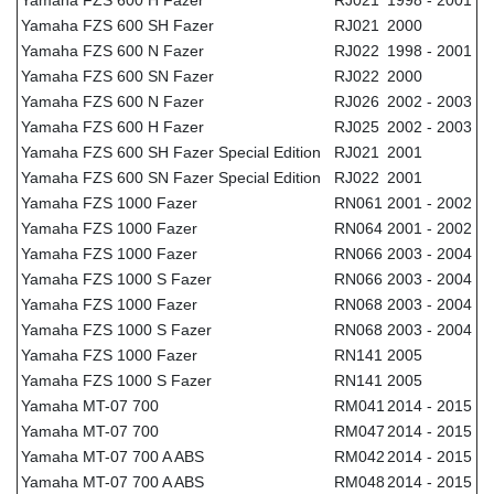
Yamaha FZS 600 SH Fazer
RJ021
2000
Yamaha FZS 600 N Fazer
RJ022
1998 - 2001
Yamaha FZS 600 SN Fazer
RJ022
2000
Yamaha FZS 600 N Fazer
RJ026
2002 - 2003
Yamaha FZS 600 H Fazer
RJ025
2002 - 2003
Yamaha FZS 600 SH Fazer Special Edition
RJ021
2001
Yamaha FZS 600 SN Fazer Special Edition
RJ022
2001
Yamaha FZS 1000 Fazer
RN061
2001 - 2002
Yamaha FZS 1000 Fazer
RN064
2001 - 2002
Yamaha FZS 1000 Fazer
RN066
2003 - 2004
Yamaha FZS 1000 S Fazer
RN066
2003 - 2004
Yamaha FZS 1000 Fazer
RN068
2003 - 2004
Yamaha FZS 1000 S Fazer
RN068
2003 - 2004
Yamaha FZS 1000 Fazer
RN141
2005
Yamaha FZS 1000 S Fazer
RN141
2005
Yamaha MT-07 700
RM041
2014 - 2015
Yamaha MT-07 700
RM047
2014 - 2015
Yamaha MT-07 700 A ABS
RM042
2014 - 2015
Yamaha MT-07 700 A ABS
RM048
2014 - 2015