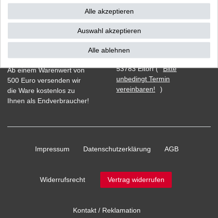
Alle akzeptieren
Auswahl akzeptieren
Vorkasse
Alle ablehnen
Barzahlung bei Abholung in
53783 Eitorf (
Bitte
Ab einem Warenwert von
unbedingt Termin
500 Euro versenden wir
vereinbaren!
)
die Ware kostenlos zu
Ihnen als Endverbraucher!
Impressum
Daten­schutz­erklärung
AGB
Widerrufs­recht
Vertrag widerrufen
Kontakt / Reklamation