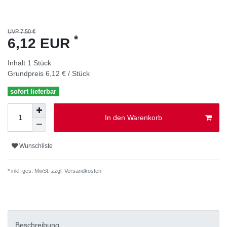
UVP 7,50 €
*
6,12 EUR
Inhalt
1
Stück
Grundpreis
6,12 € / Stück
sofort lieferbar
In den Warenkorb
Wunschliste
* inkl. ges. MwSt. zzgl.
Versandkosten
Beschreibung