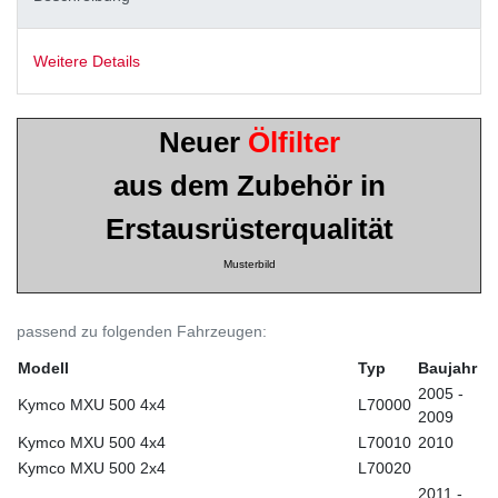
Weitere Details
Neuer
Ölfilter
aus dem Zubehör in
Erstausrüsterqualität
Musterbild
passend zu folgenden Fahrzeugen:
Modell
Typ
Baujahr
2005 -
Kymco MXU 500 4x4
L70000
2009
Kymco MXU 500 4x4
L70010
2010
Kymco MXU 500 2x4
L70020
2011 -