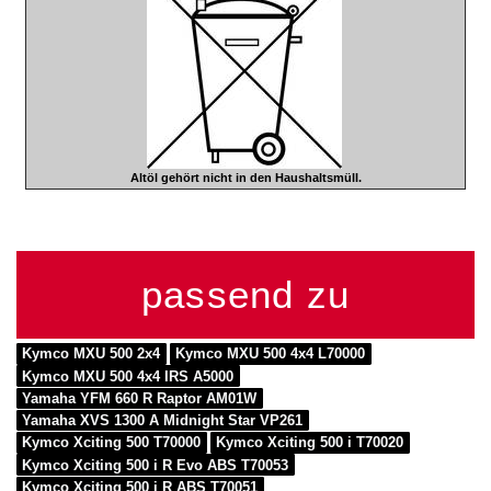
Altöl gehört nicht in den Haushaltsmüll.
passend zu
Kymco MXU 500 2x4
Kymco MXU 500 4x4 L70000
Kymco MXU 500 4x4 IRS A5000
Yamaha YFM 660 R Raptor AM01W
Yamaha XVS 1300 A Midnight Star VP261
Kymco Xciting 500 T70000
Kymco Xciting 500 i T70020
Kymco Xciting 500 i R Evo ABS T70053
Kymco Xciting 500 i R ABS T70051