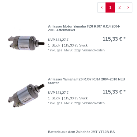
1
2
Anlasser Motor Yamaha FZ6 RJ07 RJ14 2004-
2010 Aftermarket
115,33 € *
UVP 141,27 €
1
Stück
| 115,33 € / Stück
*
inkl. ges. MwSt.
zzgl.
Versandkosten
Anlasser Yamaha FZ6 RJ07 RJ14 2004-2010 NEU
Starter
115,33 € *
UVP 141,27 €
1
Stück
| 115,33 € / Stück
*
inkl. ges. MwSt.
zzgl.
Versandkosten
Batterie aus dem Zubehör JMT YT12B-BS