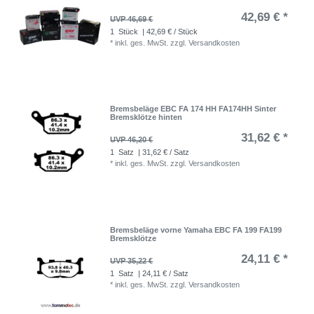
42,69 € *
UVP 46,69 €
1
Stück
| 42,69 € / Stück
*
inkl. ges. MwSt.
zzgl.
Versandkosten
Bremsbeläge EBC FA 174 HH FA174HH Sinter
Bremsklötze hinten
31,62 € *
UVP 46,20 €
1
Satz
| 31,62 € / Satz
*
inkl. ges. MwSt.
zzgl.
Versandkosten
Bremsbeläge vorne Yamaha EBC FA 199 FA199
Bremsklötze
24,11 € *
UVP 35,22 €
1
Satz
| 24,11 € / Satz
*
inkl. ges. MwSt.
zzgl.
Versandkosten