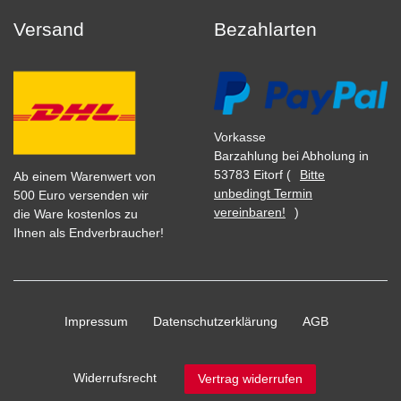
Versand
Bezahlarten
Vorkasse
Barzahlung bei Abholung in
53783 Eitorf (
Bitte
Ab einem Warenwert von
unbedingt Termin
500 Euro versenden wir
vereinbaren!
)
die Ware kostenlos zu
Ihnen als Endverbraucher!
Impressum
Daten­schutz­erklärung
AGB
Widerrufs­recht
Vertrag widerrufen