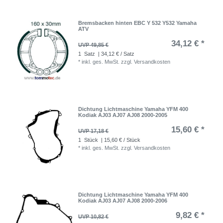
Bremsbacken hinten EBC Y 532 Y532 Yamaha
ATV
34,12 € *
UVP 49,85 €
1
Satz
| 34,12 € / Satz
*
inkl. ges. MwSt.
zzgl.
Versandkosten
Dichtung Lichtmaschine Yamaha YFM 400
Kodiak AJ03 AJ07 AJ08 2000-2005
15,60 € *
UVP 17,18 €
1
Stück
| 15,60 € / Stück
*
inkl. ges. MwSt.
zzgl.
Versandkosten
Dichtung Lichtmaschine Yamaha YFM 400
Kodiak AJ03 AJ07 AJ08 2000-2006
9,82 € *
UVP 10,82 €