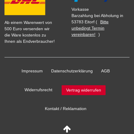
Vorkasse
Barzahlung bei Abholung in
53783 Eitorf (
Bitte
Ab einem Warenwert von
unbedingt Termin
500 Euro versenden wir
vereinbaren!
)
die Ware kostenlos zu
Ihnen als Endverbraucher!
Impressum
Daten­schutz­erklärung
AGB
Widerrufs­recht
Vertrag widerrufen
Kontakt / Reklamation