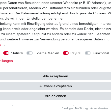
 79,99 € / Stück
1
Stück
| 24,51 € / Stück
ne Daten von Besucher:innen unserer Webseite (z.B. IP-Adresse), um
. MwSt.
zzgl.
Versandkosten
*
inkl. ges. MwSt.
zzgl.
Versandkosten
u personalisieren, Medien von Drittanbietern einzubinden oder Zugriff
ysieren. Die Datenverarbeitung erfolgt erst durch gesetzte Cookies. Wi
en, die wir in den Einstellungen benennen.
beitung kann mit Einwilligung oder aufgrund eines berechtigten Interes
 kann erteilt oder abgelehnt werden. Es besteht das Recht, nicht einz
ng zu einem späteren Zeitpunkt zu ändern oder zu widerrufen. Beachten
und weitere Hinweise zur Verwendung personenbezogener Daten in u
g
.
Statistik
Externe Medien
PayPal
Funktional
ellungen
Alle akzeptieren
Auswahl akzeptieren
6N6-3B-1 in verschiedenen Ausführungen
Batterie aus dem Zubehör 6N4B-2A-3
Alle ablehnen
ab 12,75 € *
11
5 €
UVP 12,22 €
. MwSt.
zzgl.
Versandkosten
1
Stück
| 11,69 € / Stück
*
inkl. ges. MwSt.
zzgl.
Versandkosten