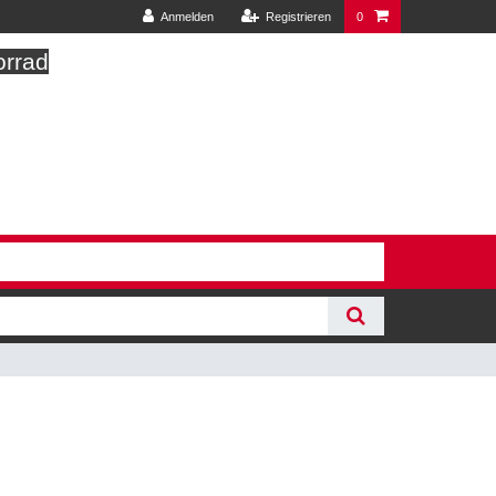
Anmelden
Registrieren
0
orrad