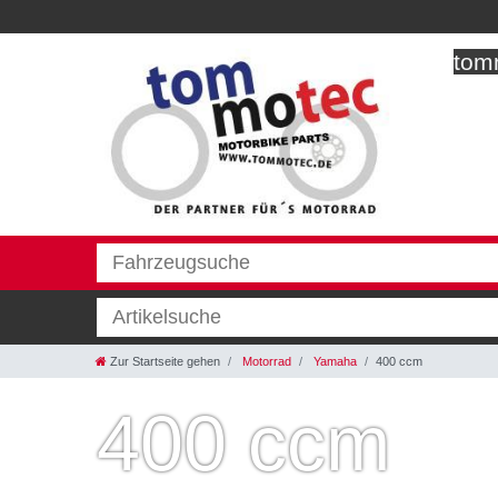
tomm
Zur Startseite gehen
Motorrad
Yamaha
400 ccm
400 ccm