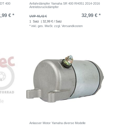
 DT 400
Anfahrdämpfer Yamaha SR 400 RH051 2014-2016
Antriebsruckdämpfer
,99 € *
32,99 € *
UVP 40,42 €
1
Satz
| 32,99 € / Satz
*
inkl. ges. MwSt.
zzgl.
Versandkosten
Anlasser Motor Yamaha diverse Modelle