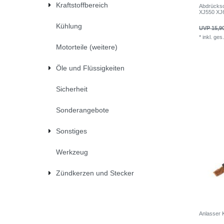
Kraftstoffbereich
Abdrücks
XJ550 XJ
Kühlung
UVP 15,9
*
inkl. ges
Motorteile (weitere)
Öle und Flüssigkeiten
Sicherheit
Sonderangebote
Sonstiges
Werkzeug
Zündkerzen und Stecker
Anlasser 