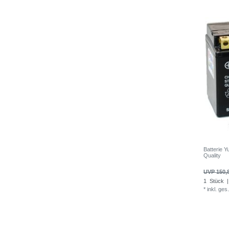
Batterie 
Quality
UVP 150,
1
Stück
|
*
inkl. ges