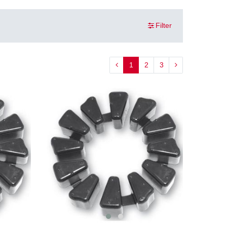
Filter
1
2
3