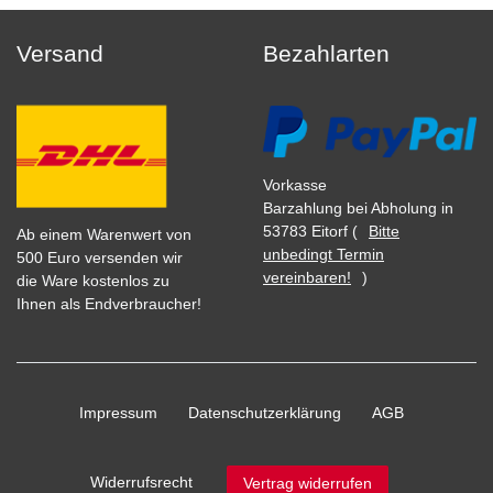
Versand
Bezahlarten
Vorkasse
Barzahlung bei Abholung in
53783 Eitorf (
Bitte
Ab einem Warenwert von
unbedingt Termin
500 Euro versenden wir
vereinbaren!
)
die Ware kostenlos zu
Ihnen als Endverbraucher!
Impressum
Daten­schutz­erklärung
AGB
Widerrufs­recht
Vertrag widerrufen