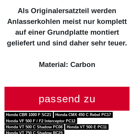
Als Originalersatzteil werden
Anlasserkohlen meist nur komplett
auf einer Grundplatte montiert
geliefert und sind daher sehr teuer.
Material: Carbon
passend zu
Honda CBR 1000 F SC21
Honda CMX 450 C Rebel PC17
Honda VF 500 F / F2 Interceptor PC12
Honda VT 500 C Shadow PC08
Honda VT 500 E PC11
Honda VT 750 C Shadow RC29