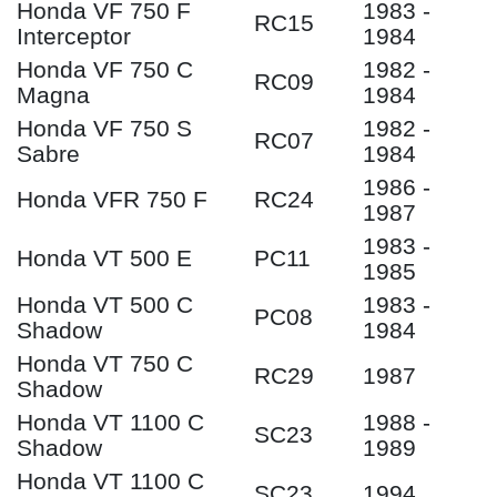
Honda VF 750 F
1983 -
RC15
Interceptor
1984
Honda VF 750 C
1982 -
RC09
Magna
1984
Honda VF 750 S
1982 -
RC07
Sabre
1984
1986 -
Honda VFR 750 F
RC24
1987
1983 -
Honda VT 500 E
PC11
1985
Honda VT 500 C
1983 -
PC08
Shadow
1984
Honda VT 750 C
RC29
1987
Shadow
Honda VT 1100 C
1988 -
SC23
Shadow
1989
Honda VT 1100 C
SC23
1994