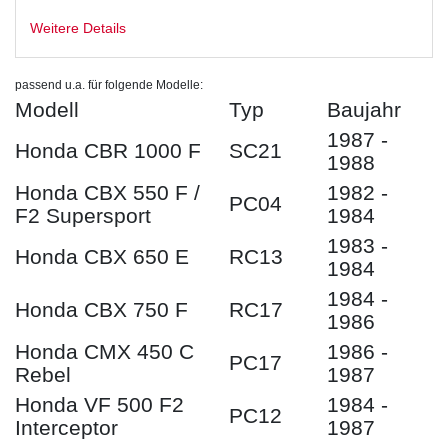
Weitere Details
passend u.a. für folgende Modelle:
Modell
Typ
Baujahr
1987 -
Honda CBR 1000 F
SC21
1988
Honda CBX 550 F /
1982 -
PC04
F2 Supersport
1984
1983 -
Honda CBX 650 E
RC13
1984
1984 -
Honda CBX 750 F
RC17
1986
Honda CMX 450 C
1986 -
PC17
Rebel
1987
Honda VF 500 F2
1984 -
PC12
Interceptor
1987