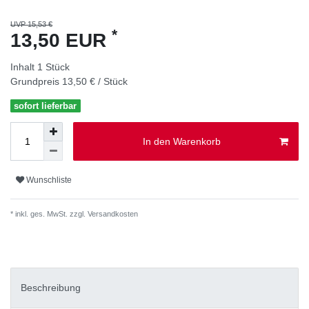
UVP 15,53 €
*
13,50 EUR
Inhalt
1
Stück
Grundpreis
13,50 € / Stück
sofort lieferbar
In den Warenkorb
Wunschliste
* inkl. ges. MwSt. zzgl.
Versandkosten
Beschreibung