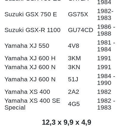
1984
1982-
Suzuki GSX 750 E
GS75X
1983
1986 -
Suzuki GSX-R 1100
GU74CD
1988
1981 -
Yamaha XJ 550
4V8
1984
Yamaha XJ 600 H
3KM
1991
Yamaha XJ 600 N
3KN
1991
1984 -
Yamaha XJ 600 N
51J
1990
Yamaha XS 400
2A2
1982
Yamaha XS 400 SE
1982 -
4G5
Special
1983
12,3 x 9,9 x 4,9