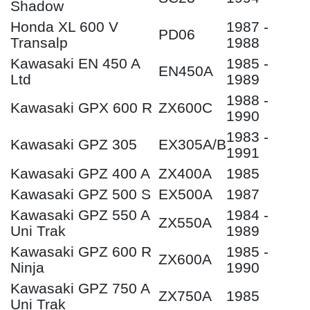
Shadow
Honda XL 600 V
1987 -
PD06
Transalp
1988
Kawasaki EN 450 A
1985 -
EN450A
Ltd
1989
1988 -
Kawasaki GPX 600 R
ZX600C
1990
1983 -
Kawasaki GPZ 305
EX305A/B
1991
Kawasaki GPZ 400 A
ZX400A
1985
Kawasaki GPZ 500 S
EX500A
1987
Kawasaki GPZ 550 A
1984 -
ZX550A
Uni Trak
1989
Kawasaki GPZ 600 R
1985 -
ZX600A
Ninja
1990
Kawasaki GPZ 750 A
ZX750A
1985
Uni Trak