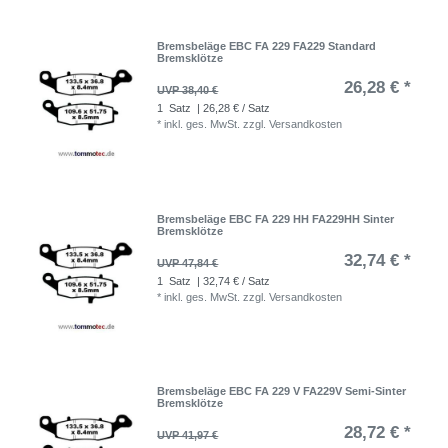
Bremsbeläge EBC FA 229 FA229 Standard
Bremsklötze
26,28 € *
UVP 38,40 €
1
Satz
| 26,28 € / Satz
*
inkl. ges. MwSt.
zzgl.
Versandkosten
Bremsbeläge EBC FA 229 HH FA229HH Sinter
Bremsklötze
32,74 € *
UVP 47,84 €
1
Satz
| 32,74 € / Satz
*
inkl. ges. MwSt.
zzgl.
Versandkosten
Bremsbeläge EBC FA 229 V FA229V Semi-Sinter
Bremsklötze
28,72 € *
UVP 41,97 €