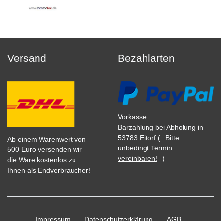
Versand
Bezahlarten
Vorkasse
Barzahlung bei Abholung in
53783 Eitorf (
Bitte
Ab einem Warenwert von
unbedingt Termin
500 Euro versenden wir
vereinbaren!
)
die Ware kostenlos zu
Ihnen als Endverbraucher!
Impressum
Daten­schutz­erklärung
AGB