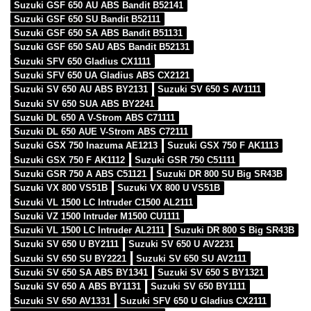
Suzuki GSF 650 AU ABS Bandit B52141
Suzuki GSF 650 SU Bandit B52111
Suzuki GSF 650 SA ABS Bandit B51131
Suzuki GSF 650 SAU ABS Bandit B52131
Suzuki SFV 650 Gladius CX1111
Suzuki SFV 650 UA Gladius ABS CX2121
Suzuki SV 650 AU ABS BY2131
Suzuki SV 650 S AV1111
Suzuki SV 650 SUA ABS BY2241
Suzuki DL 650 A V-Strom ABS C71111
Suzuki DL 650 AUE V-Strom ABS C72111
Suzuki GSX 750 Inazuma AE1213
Suzuki GSX 750 F AK1113
Suzuki GSX 750 F AK1112
Suzuki GSR 750 C51111
Suzuki GSR 750 A ABS C51121
Suzuki DR 800 SU Big SR43B
Suzuki VX 800 VS51B
Suzuki VX 800 U VS51B
Suzuki VL 1500 LC Intruder C1500 AL2111
Suzuki VZ 1500 Intruder M1500 CU1111
Suzuki VL 1500 LC Intruder AL2111
Suzuki DR 800 S Big SR43B
Suzuki SV 650 U BY2111
Suzuki SV 650 U AV2231
Suzuki SV 650 SU BY2221
Suzuki SV 650 SU AV2111
Suzuki SV 650 SA ABS BY1341
Suzuki SV 650 S BY1321
Suzuki SV 650 A ABS BY1131
Suzuki SV 650 BY1111
Suzuki SV 650 AV1331
Suzuki SFV 650 U Gladius CX2111