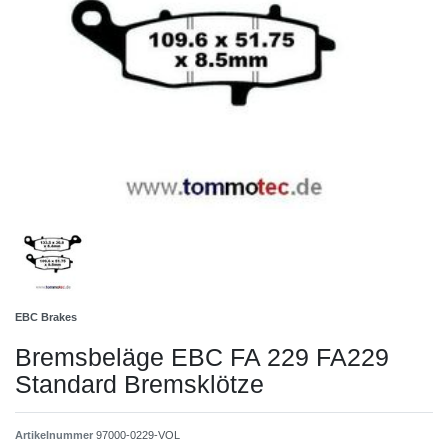
EBC Brakes
Bremsbeläge EBC FA 229 FA229
Standard Bremsklötze
Artikelnummer
97000-0229-VOL