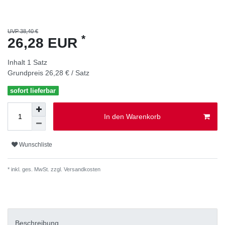
UVP 38,40 €
*
26,28 EUR
Inhalt
1
Satz
Grundpreis
26,28 € / Satz
sofort lieferbar
In den Warenkorb
Wunschliste
* inkl. ges. MwSt. zzgl.
Versandkosten
Beschreibung