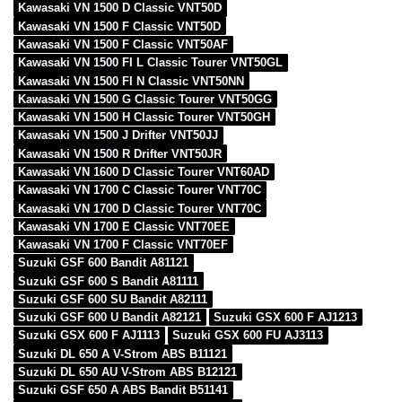
Kawasaki VN 1500 D Classic VNT50D
Kawasaki VN 1500 F Classic VNT50D
Kawasaki VN 1500 F Classic VNT50AF
Kawasaki VN 1500 FI L Classic Tourer VNT50GL
Kawasaki VN 1500 FI N Classic VNT50NN
Kawasaki VN 1500 G Classic Tourer VNT50GG
Kawasaki VN 1500 H Classic Tourer VNT50GH
Kawasaki VN 1500 J Drifter VNT50JJ
Kawasaki VN 1500 R Drifter VNT50JR
Kawasaki VN 1600 D Classic Tourer VNT60AD
Kawasaki VN 1700 C Classic Tourer VNT70C
Kawasaki VN 1700 D Classic Tourer VNT70C
Kawasaki VN 1700 E Classic VNT70EE
Kawasaki VN 1700 F Classic VNT70EF
Suzuki GSF 600 Bandit A81121
Suzuki GSF 600 S Bandit A81111
Suzuki GSF 600 SU Bandit A82111
Suzuki GSF 600 U Bandit A82121
Suzuki GSX 600 F AJ1213
Suzuki GSX 600 F AJ1113
Suzuki GSX 600 FU AJ3113
Suzuki DL 650 A V-Strom ABS B11121
Suzuki DL 650 AU V-Strom ABS B12121
Suzuki GSF 650 A ABS Bandit B51141