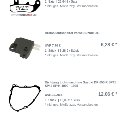
1
Satz
| 22,64 € / Satz
*
inkl. ges. MwSt.
zzgl.
Versandkosten
Bremslichtschalter vorne Suzuki 001
6,28 € *
UVP 7,70 €
1
Stück
| 6,28 € / Stück
*
inkl. ges. MwSt.
zzgl.
Versandkosten
Dichtung Lichtmaschine Suzuki DR 650 R SP41
SP42 SP44 1990 - 1995
12,06 € *
UVP 13,28 €
1
Stück
| 12,06 € / Stück
*
inkl. ges. MwSt.
zzgl.
Versandkosten