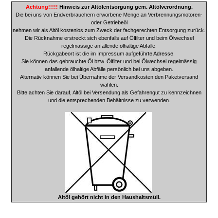
Achtung!!!!!
Hinweis zur Altölentsorgung gem. Altölverordnung.
Die bei uns von Endverbrauchern erworbene Menge an Verbrennungsmotoren-
oder Getriebeöl
nehmen wir als Altöl kostenlos zum Zweck der fachgerechten Entsorgung zurück.
Die Rücknahme erstreckt sich ebenfalls auf Ölfilter und beim Ölwechsel
regelmässige anfallende ölhaltige Abfälle.
Rückgabeort ist die im Impressum aufgeführte Adresse.
Sie können das gebrauchte Öl bzw. Ölfilter und bei Ölwechsel regelmässig
anfallende ölhaltige Abfälle persönlich bei uns abgeben.
Alternativ können Sie bei Übernahme der Versandkosten den Paketversand
wählen.
Bitte achten Sie darauf, Altöl bei Versendung als Gefahrengut zu kennzeichnen
und die entsprechenden Behältnisse zu verwenden.
Altöl gehört nicht in den Haushaltsmüll.