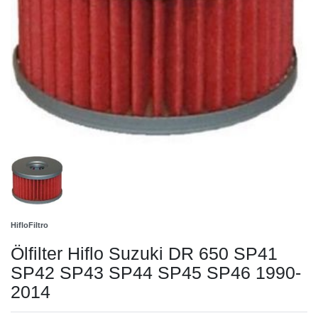
HifloFiltro
Ölfilter Hiflo Suzuki DR 650 SP41
SP42 SP43 SP44 SP45 SP46 1990-
2014