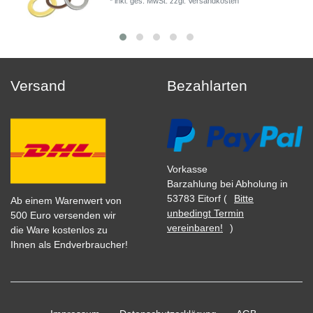
*
inkl. ges. MwSt.
zzgl.
Versandkosten
Versand
Bezahlarten
Vorkasse
Barzahlung bei Abholung in
53783 Eitorf (
Bitte
Ab einem Warenwert von
unbedingt Termin
500 Euro versenden wir
vereinbaren!
)
die Ware kostenlos zu
Ihnen als Endverbraucher!