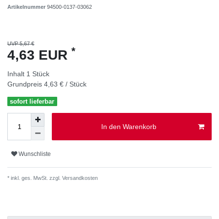
Artikelnummer
94500-0137-03062
UVP 5,67 €
*
4,63 EUR
Inhalt
1
Stück
Grundpreis
4,63 € / Stück
sofort lieferbar
In den Warenkorb
Wunschliste
* inkl. ges. MwSt. zzgl.
Versandkosten