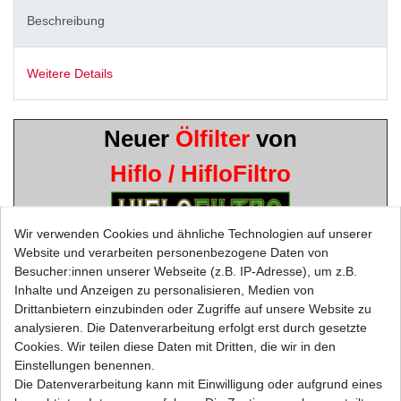
Beschreibung
Weitere Details
Neuer
Ölfilter
von
Hiflo / HifloFiltro
Wir verwenden Cookies und ähnliche Technologien auf unserer
Website und verarbeiten personenbezogene Daten von
Besucher:innen unserer Webseite (z.B. IP-Adresse), um z.B.
in höchster Qualität - TÜV
Inhalte und Anzeigen zu personalisieren, Medien von
Drittanbietern einzubinden oder Zugriffe auf unsere Website zu
geprüft
analysieren. Die Datenverarbeitung erfolgt erst durch gesetzte
Cookies. Wir teilen diese Daten mit Dritten, die wir in den
Musterbild
Einstellungen benennen.
Die Datenverarbeitung kann mit Einwilligung oder aufgrund eines
SUZUKI